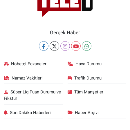
Gerçek Haber
Nöbetçi Eczaneler
Hava Durumu
Namaz Vakitleri
Trafik Durumu
Süper Lig Puan Durumu ve
Tüm Manşetler
Fikstür
Son Dakika Haberleri
Haber Arşivi