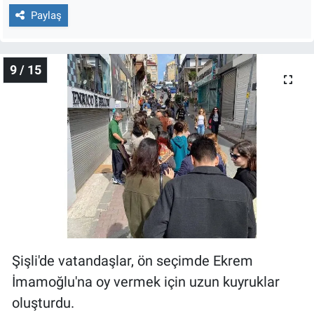
Paylaş
9 / 15
Şişli'de vatandaşlar, ön seçimde Ekrem
İmamoğlu'na oy vermek için uzun kuyruklar
oluşturdu.