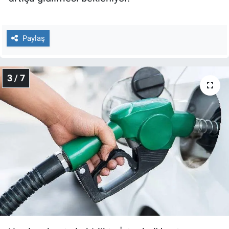
Yerel Yaşam
Canlı Yayın
Paylaş
3 / 7