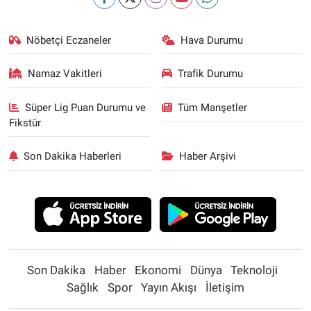
Nöbetçi Eczaneler
Hava Durumu
Namaz Vakitleri
Trafik Durumu
Süper Lig Puan Durumu ve
Tüm Manşetler
Fikstür
Son Dakika Haberleri
Haber Arşivi
Son Dakika
Haber
Ekonomi
Dünya
Teknoloji
Sağlık
Spor
Yayın Akışı
İletişim