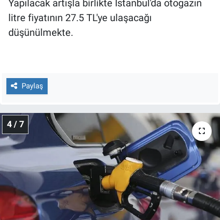
Yapılacak artışla birlikte İstanbul'da otogazın
litre fiyatının 27.5 TL'ye ulaşacağı
düşünülmekte.
Paylaş
4 / 7