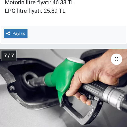
Motorin litre fiyatı: 46.33 TL
LPG litre fiyatı: 25.89 TL
Paylaş
7 / 7