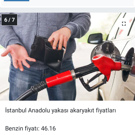
6 / 7
İstanbul Anadolu yakası akaryakıt fiyatları
Benzin fiyatı: 46.16