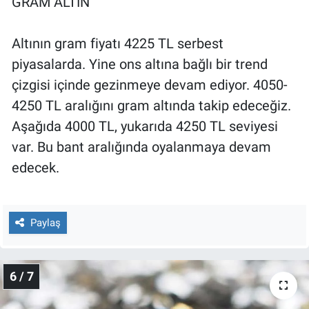
GRAM ALTIN
Altının gram fiyatı 4225 TL serbest
piyasalarda. Yine ons altına bağlı bir trend
çizgisi içinde gezinmeye devam ediyor. 4050-
4250 TL aralığını gram altında takip edeceğiz.
Aşağıda 4000 TL, yukarıda 4250 TL seviyesi
var. Bu bant aralığında oyalanmaya devam
edecek.
Paylaş
6 / 7