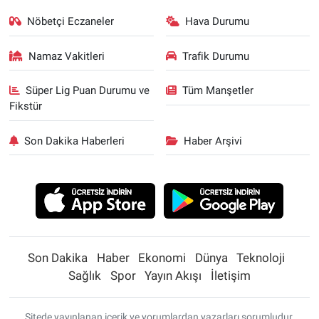
Nöbetçi Eczaneler
Hava Durumu
Namaz Vakitleri
Trafik Durumu
Süper Lig Puan Durumu ve
Tüm Manşetler
Fikstür
Son Dakika Haberleri
Haber Arşivi
Son Dakika
Haber
Ekonomi
Dünya
Teknoloji
Sağlık
Spor
Yayın Akışı
İletişim
Sitede yayınlanan içerik ve yorumlardan yazarları sorumludur.