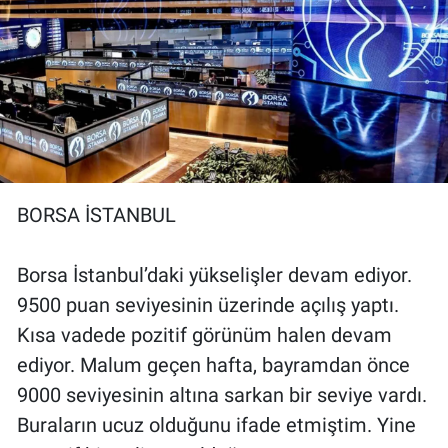
Yerel Yaşam
Canlı Yayın
BORSA İSTANBUL
Borsa İstanbul’daki yükselişler devam ediyor.
9500 puan seviyesinin üzerinde açılış yaptı.
Kısa vadede pozitif görünüm halen devam
ediyor. Malum geçen hafta, bayramdan önce
9000 seviyesinin altına sarkan bir seviye vardı.
Buraların ucuz olduğunu ifade etmiştim. Yine