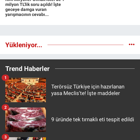
milyon TL'lik soru açıldı! İşte
geceye damga vuran
yarışmacının cevabı...
Yükleniyor...
Trend Haberler
1
Terörsüz Türkiye için hazırlanan
yasa Meclis'te! İşte maddeler
2
9 üründe tek tırnaklı eti tespit edildi
3