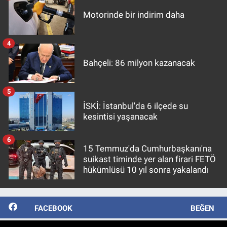
Motorinde bir indirim daha
4
Bahçeli: 86 milyon kazanacak
5
İSKİ: İstanbul'da 6 ilçede su
kesintisi yaşanacak
6
15 Temmuz'da Cumhurbaşkanı'na
suikast timinde yer alan firari FETÖ
hükümlüsü 10 yıl sonra yakalandı
FACEBOOK
BEĞEN