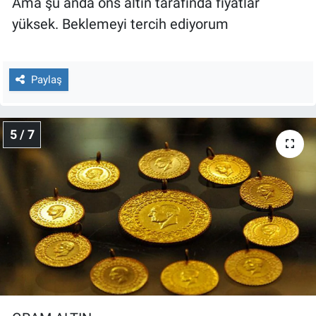
Ama şu anda ons altın tarafında fiyatlar
yüksek. Beklemeyi tercih ediyorum
Paylaş
5 / 7