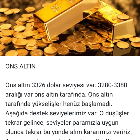
ONS ALTIN
Ons altın 3326 dolar seviyesi var. 3280-3380
aralığı var ons altın tarafında. Ons altın
tarafında yükselişler henüz başlamadı.
Aşağıda destek seviyelerimiz var. O düşüşler
tekrar gelince, seviyeler paramızla uygun
olunca tekrar bu yönde alım kararımızı veririz.