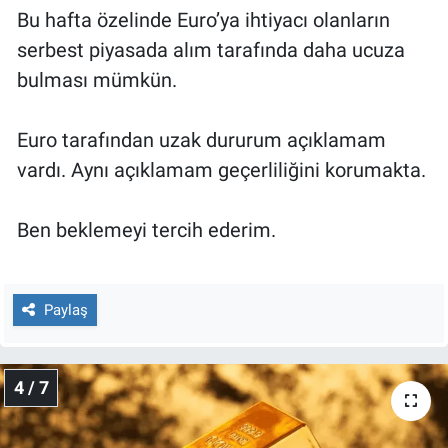
Bu hafta özelinde Euro’ya ihtiyacı olanların
serbest piyasada alım tarafında daha ucuza
bulması mümkün.
Euro tarafından uzak dururum açıklamam
vardı. Aynı açıklamam geçerliliğini korumakta.
Ben beklemeyi tercih ederim.
Paylaş
4 / 7