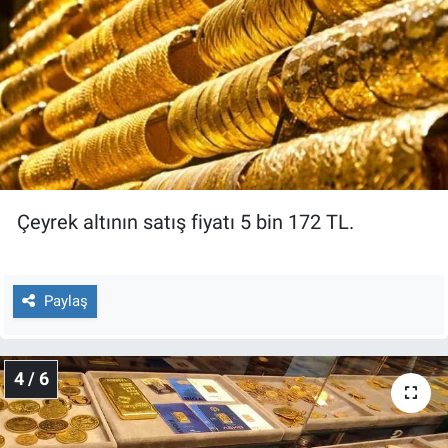
Çeyrek altının satış fiyatı 5 bin 172 TL.
Paylaş
4 / 6