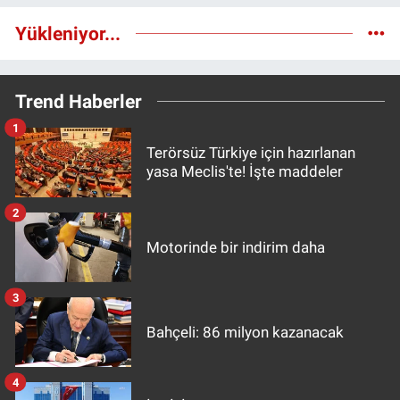
Yükleniyor...
Trend Haberler
1
Terörsüz Türkiye için hazırlanan
yasa Meclis'te! İşte maddeler
2
Motorinde bir indirim daha
3
Bahçeli: 86 milyon kazanacak
4