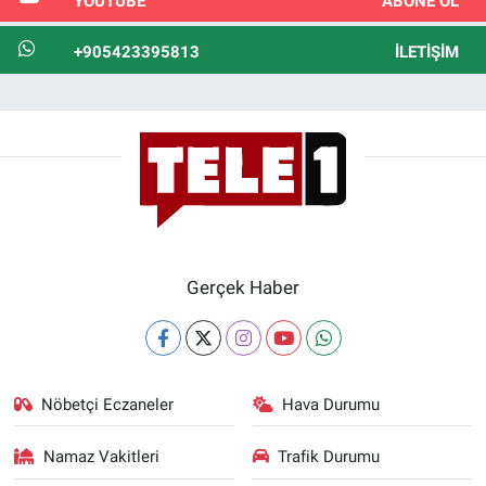
YOUTUBE
ABONE OL
+905423395813
İLETIŞIM
Gerçek Haber
Nöbetçi Eczaneler
Hava Durumu
Namaz Vakitleri
Trafik Durumu