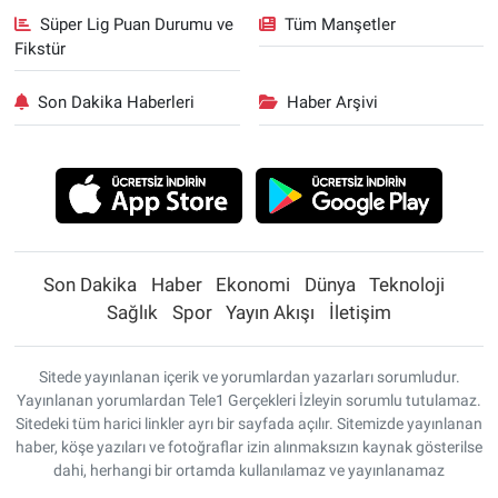
Süper Lig Puan Durumu ve
Tüm Manşetler
Fikstür
Son Dakika Haberleri
Haber Arşivi
Son Dakika
Haber
Ekonomi
Dünya
Teknoloji
Sağlık
Spor
Yayın Akışı
İletişim
Sitede yayınlanan içerik ve yorumlardan yazarları sorumludur.
Yayınlanan yorumlardan Tele1 Gerçekleri İzleyin sorumlu tutulamaz.
Sitedeki tüm harici linkler ayrı bir sayfada açılır. Sitemizde yayınlanan
haber, köşe yazıları ve fotoğraflar izin alınmaksızın kaynak gösterilse
dahi, herhangi bir ortamda kullanılamaz ve yayınlanamaz