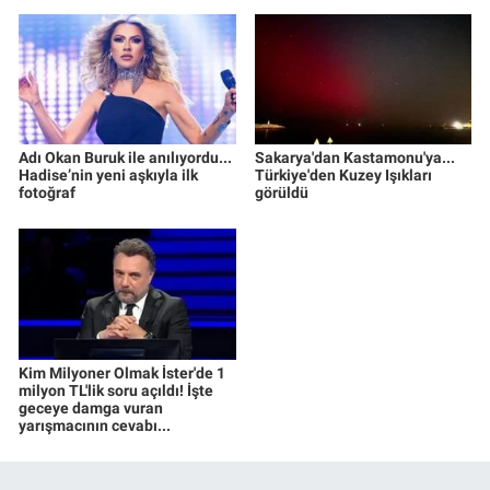
Adı Okan Buruk ile anılıyordu...
Sakarya'dan Kastamonu'ya...
Hadise’nin yeni aşkıyla ilk
Türkiye'den Kuzey Işıkları
fotoğraf
görüldü
Kim Milyoner Olmak İster'de 1
milyon TL'lik soru açıldı! İşte
geceye damga vuran
yarışmacının cevabı...