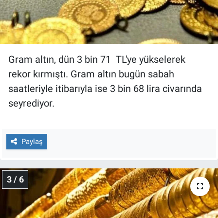
Yerel Yaşam
Canlı Yayın
Gram altın, dün 3 bin 71 TL'ye yükselerek
rekor kırmıştı. Gram altın bugün sabah
saatleriyle itibarıyla ise 3 bin 68 lira civarında
seyrediyor.
Paylaş
3 / 6