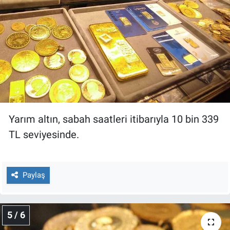
Yarım altın, sabah saatleri itibarıyla 10 bin 339
TL seviyesinde.
Paylaş
5 / 6