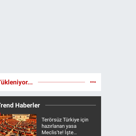
ükleniyor...
Trend Haberler
Terörsüz Türkiye için
hazırlanan yasa
Meclis'te! İşte