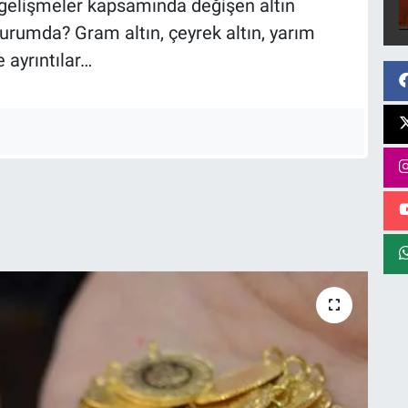
n gelişmeler kapsamında değişen altın
 durumda? Gram altın, çeyrek altın, yarım
e ayrıntılar…