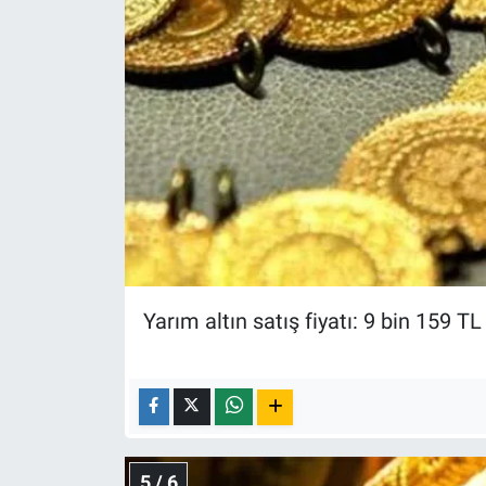
Yarım altın satış fiyatı: 9 bin 159 TL
5 / 6