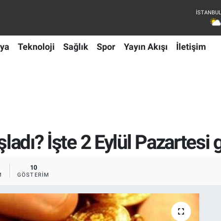
ya
Teknoloji
Sağlık
Spor
Yayın Akışı
İletişim
ladı? İşte 2 Eylül Pazartesi gü
10
M
GÖSTERIM