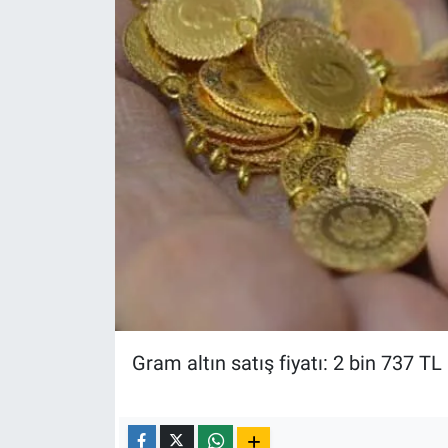
Yerel Yaşam
Canlı Yayın
Gram altın satış fiyatı: 2 bin 737 TL