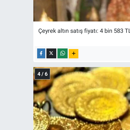
Çeyrek altın satış fiyatı: 4 bin 583 T
4 / 6