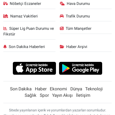
Nöbetçi Eczaneler
Hava Durumu
Namaz Vakitleri
Trafik Durumu
Süper Lig Puan Durumu ve
Tüm Manşetler
Fikstür
Son Dakika Haberleri
Haber Arşivi
Son Dakika
Haber
Ekonomi
Dünya
Teknoloji
Sağlık
Spor
Yayın Akışı
İletişim
Sitede yayınlanan içerik ve yorumlardan yazarları sorumludur.