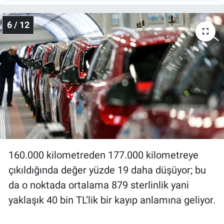
6 / 12
160.000 kilometreden 177.000 kilometreye
çıkıldığında değer yüzde 19 daha düşüyor; bu
da o noktada ortalama 879 sterlinlik yani
yaklaşık 40 bin TL’lik bir kayıp anlamına geliyor.