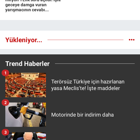
geceye damga vuran
yarışmacının cevabı...
Yükleniyor...
Trend Haberler
1
Terörsüz Türkiye için hazırlanan
yasa Meclis'te! İşte maddeler
2
Motorinde bir indirim daha
3