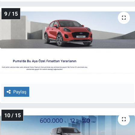
9 / 15
Paylaş
10 / 15