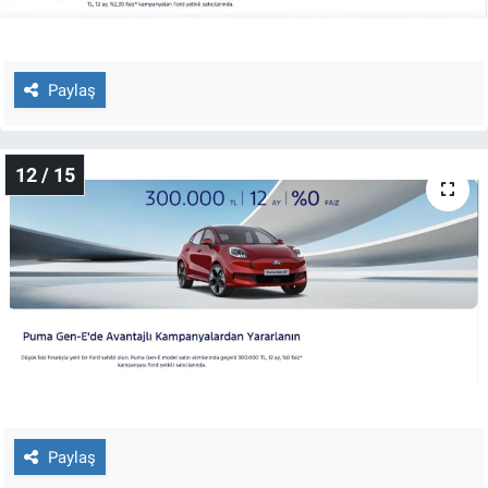
Paylaş
12 / 15
Paylaş