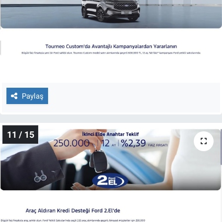
Paylaş
11 / 15