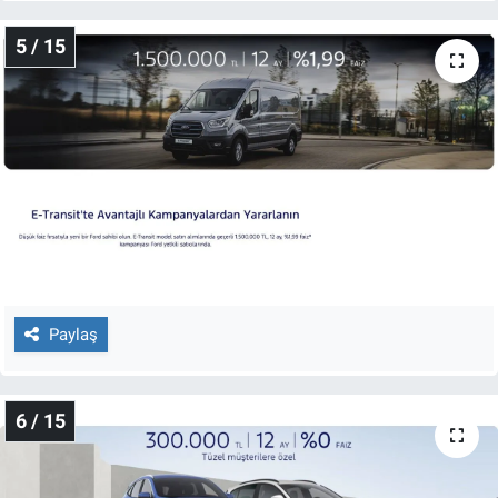
5 / 15
Paylaş
6 / 15