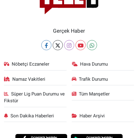
Gerçek Haber
Nöbetçi Eczaneler
Hava Durumu
Namaz Vakitleri
Trafik Durumu
Süper Lig Puan Durumu ve
Tüm Manşetler
Fikstür
Son Dakika Haberleri
Haber Arşivi