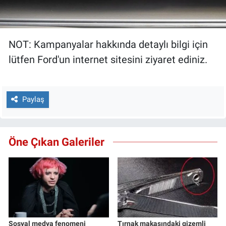
NOT: Kampanyalar hakkında detaylı bilgi için
lütfen Ford'un internet sitesini ziyaret ediniz.
Paylaş
Öne Çıkan Galeriler
Sosyal medya fenomeni
Tırnak makasındaki gizemli