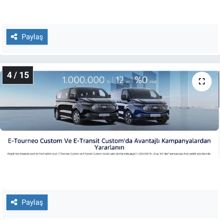
Yerel Yaşam
Canlı Yayın
Paylaş
4 / 15
Paylaş