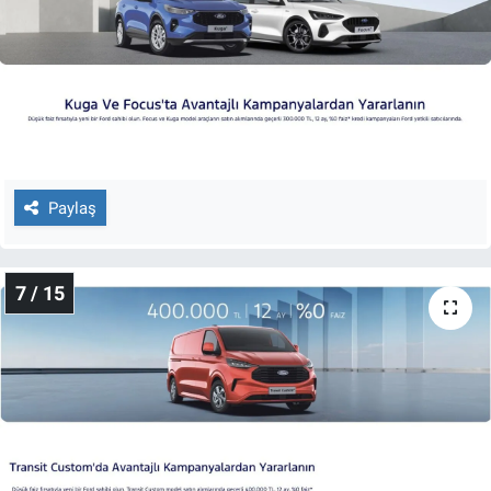
Paylaş
7 / 15