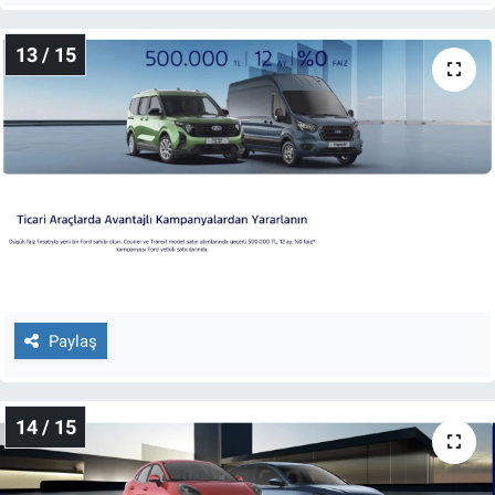
13 / 15
Paylaş
14 / 15