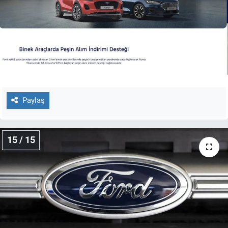
Paylaş
15 / 15