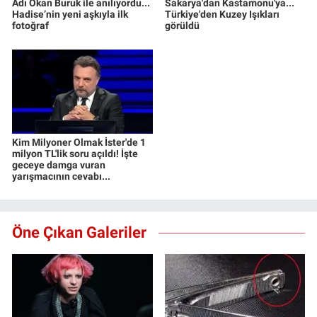
Adı Okan Buruk ile anılıyordu...
Sakarya'dan Kastamonu'ya...
Hadise’nin yeni aşkıyla ilk
Türkiye'den Kuzey Işıkları
fotoğraf
görüldü
Kim Milyoner Olmak İster'de 1
milyon TL'lik soru açıldı! İşte
geceye damga vuran
yarışmacının cevabı...
Öne Çıkan Galeriler