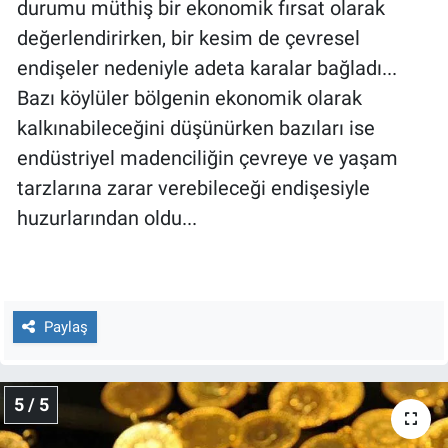
durumu müthiş bir ekonomik fırsat olarak
değerlendirirken, bir kesim de çevresel
endişeler nedeniyle adeta karalar bağladı...
Bazı köylüler bölgenin ekonomik olarak
kalkınabileceğini düşünürken bazıları ise
endüstriyel madenciliğin çevreye ve yaşam
tarzlarına zarar verebileceği endişesiyle
huzurlarından oldu...
Paylaş
5 / 5