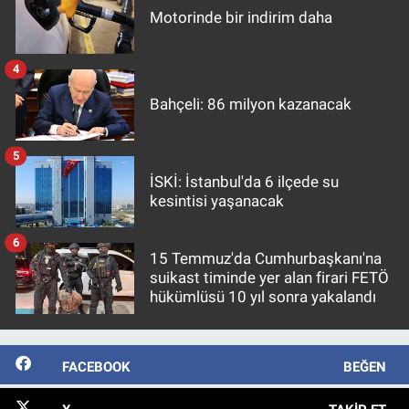
Motorinde bir indirim daha
4
Bahçeli: 86 milyon kazanacak
5
İSKİ: İstanbul'da 6 ilçede su
kesintisi yaşanacak
6
15 Temmuz'da Cumhurbaşkanı'na
suikast timinde yer alan firari FETÖ
hükümlüsü 10 yıl sonra yakalandı
FACEBOOK
BEĞEN