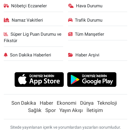
Nöbetçi Eczaneler
Hava Durumu
Namaz Vakitleri
Trafik Durumu
Süper Lig Puan Durumu ve
Tüm Manşetler
Fikstür
Son Dakika Haberleri
Haber Arşivi
Son Dakika
Haber
Ekonomi
Dünya
Teknoloji
Sağlık
Spor
Yayın Akışı
İletişim
Sitede yayınlanan içerik ve yorumlardan yazarları sorumludur.