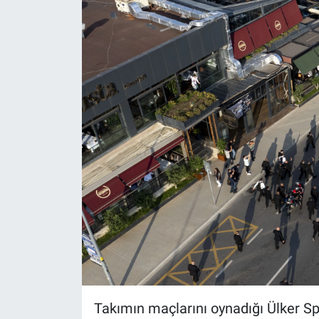
Yerel Yaşam
Canlı Yayın
Takımın maçlarını oynadığı Ülker Sp