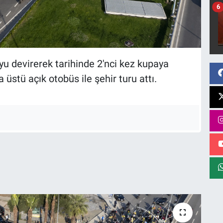
6
 devirerek tarihinde 2'nci kez kupaya
stü açık otobüs ile şehir turu attı.