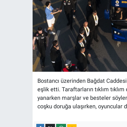
Bostancı üzerinden Bağdat Caddesi'n
eşlik etti. Taraftarların tıklım tık
yanarken marşlar ve besteler söyle
coşku doruğa ulaşırken, oyuncular d