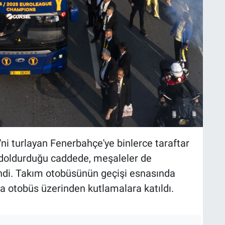
i turlayan Fenerbahçe'ye binlerce taraftar
lım doldurduğu caddede, meşaleler de
ndi. Takım otobüsünün geçişi esnasında
a otobüs üzerinden kutlamalara katıldı.