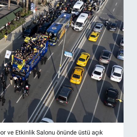
or ve Etkinlik Salonu önünde üstü açık