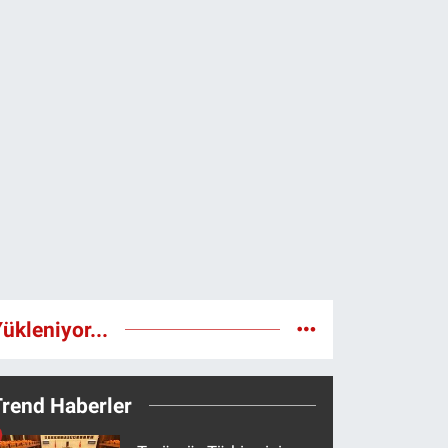
ükleniyor...
Trend Haberler