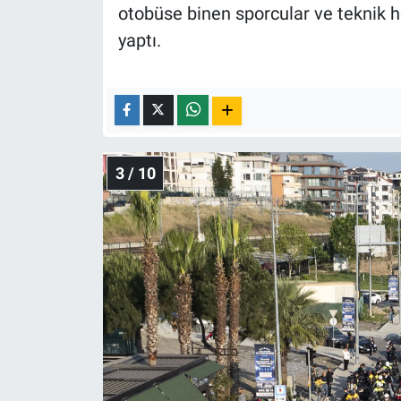
otobüse binen sporcular ve teknik h
yaptı.
3 / 10