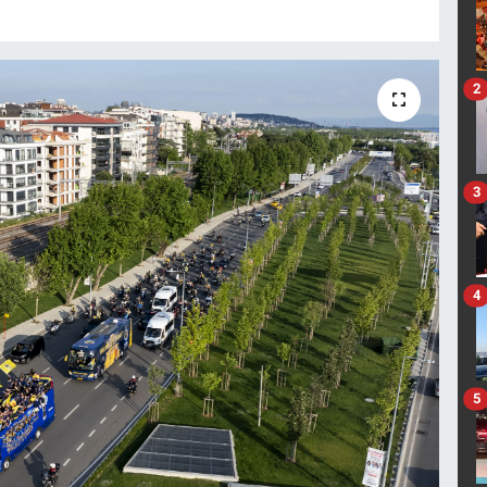
2
3
4
5