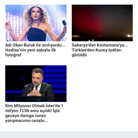
Adı Okan Buruk ile anılıyordu...
Sakarya'dan Kastamonu'ya...
Hadise’nin yeni aşkıyla ilk
Türkiye'den Kuzey Işıkları
fotoğraf
görüldü
Kim Milyoner Olmak İster'de 1
milyon TL'lik soru açıldı! İşte
geceye damga vuran
yarışmacının cevabı...