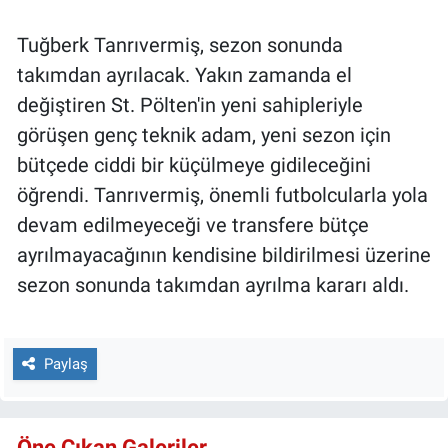
Tuğberk Tanrıvermiş, sezon sonunda
takımdan ayrılacak. Yakın zamanda el
değiştiren St. Pölten'in yeni sahipleriyle
görüşen genç teknik adam, yeni sezon için
bütçede ciddi bir küçülmeye gidileceğini
öğrendi. Tanrıvermiş, önemli futbolcularla yola
devam edilmeyeceği ve transfere bütçe
ayrılmayacağının kendisine bildirilmesi üzerine
sezon sonunda takımdan ayrılma kararı aldı.
Paylaş
Öne Çıkan Galeriler