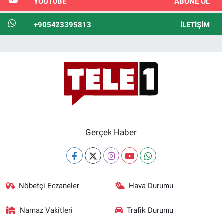
YOUTUBE
ABONE OL
+905423395813
İLETIŞIM
Gerçek Haber
Nöbetçi Eczaneler
Hava Durumu
Namaz Vakitleri
Trafik Durumu