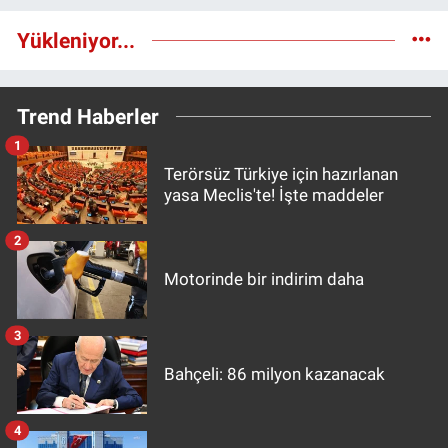
Yükleniyor...
Trend Haberler
1
Terörsüz Türkiye için hazırlanan
yasa Meclis'te! İşte maddeler
2
Motorinde bir indirim daha
3
Bahçeli: 86 milyon kazanacak
4