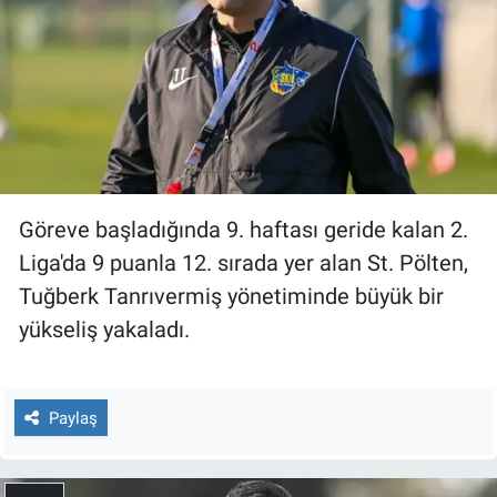
Yerel Yaşam
Canlı Yayın
Göreve başladığında 9. haftası geride kalan 2.
Liga'da 9 puanla 12. sırada yer alan St. Pölten,
Tuğberk Tanrıvermiş yönetiminde büyük bir
yükseliş yakaladı.
Paylaş