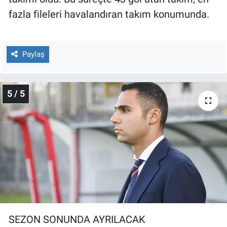
fazla fileleri havalandıran takım konumunda.
Paylaş
5 / 5
SEZON SONUNDA AYRILACAK