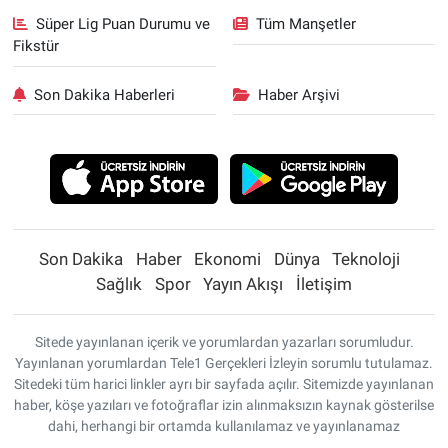
Süper Lig Puan Durumu ve
Tüm Manşetler
Fikstür
Son Dakika Haberleri
Haber Arşivi
Son Dakika
Haber
Ekonomi
Dünya
Teknoloji
Sağlık
Spor
Yayın Akışı
İletişim
Sitede yayınlanan içerik ve yorumlardan yazarları sorumludur.
Yayınlanan yorumlardan Tele1 Gerçekleri İzleyin sorumlu tutulamaz.
Sitedeki tüm harici linkler ayrı bir sayfada açılır. Sitemizde yayınlanan
haber, köşe yazıları ve fotoğraflar izin alınmaksızın kaynak gösterilse
dahi, herhangi bir ortamda kullanılamaz ve yayınlanamaz