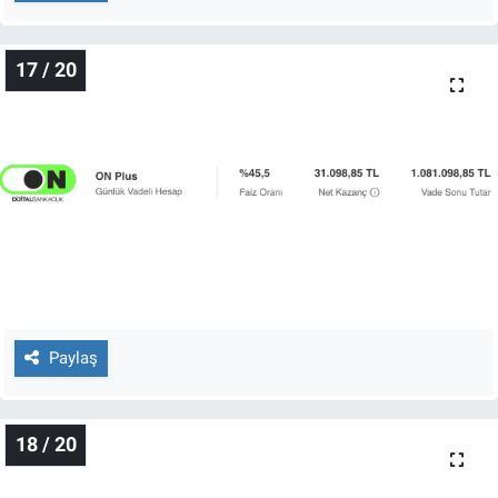
17 / 20
Paylaş
18 / 20