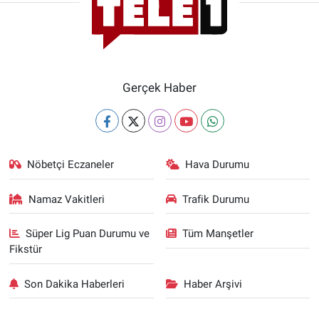
Gerçek Haber
Nöbetçi Eczaneler
Hava Durumu
Namaz Vakitleri
Trafik Durumu
Süper Lig Puan Durumu ve
Tüm Manşetler
Fikstür
Son Dakika Haberleri
Haber Arşivi