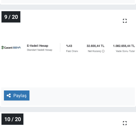
9 / 20
Paylaş
10 / 20