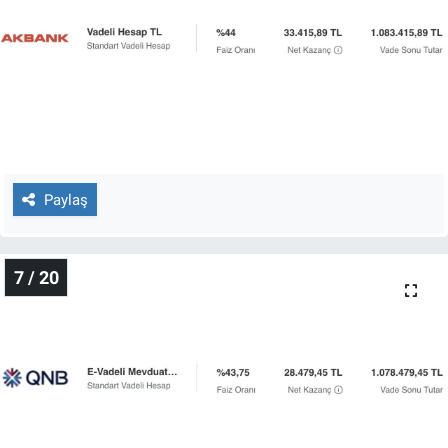
Paylaş
7 / 20