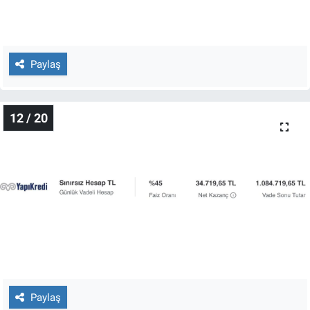
Paylaş
12 / 20
Paylaş