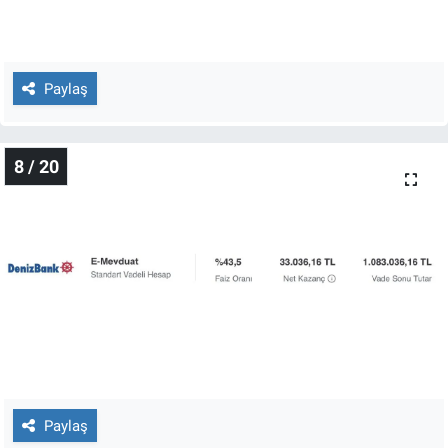
Paylaş
8 / 20
Paylaş