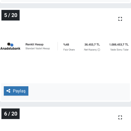
5 / 20
Paylaş
6 / 20