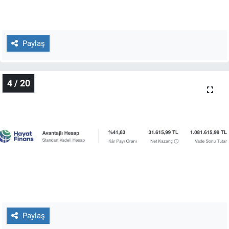
Yerel Yaşam
Canlı Yayın
Paylaş
4 / 20
Paylaş