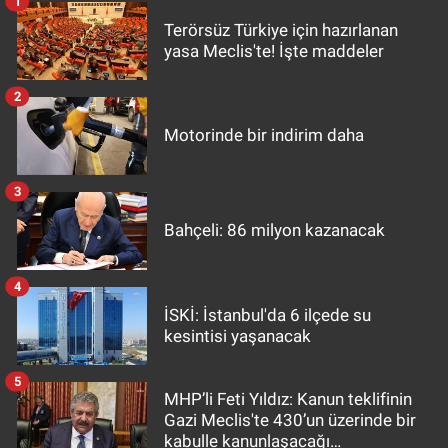
1
Terörsüz Türkiye için hazırlanan
yasa Meclis'te! İşte maddeler
2
Motorinde bir indirim daha
3
Bahçeli: 86 milyon kazanacak
4
İSKİ: İstanbul'da 6 ilçede su
kesintisi yaşanacak
5
MHP’li Feti Yıldız: Kanun teklifinin
Gazi Meclis'te 430’un üzerinde bir
kabulle kanunlaşacağı