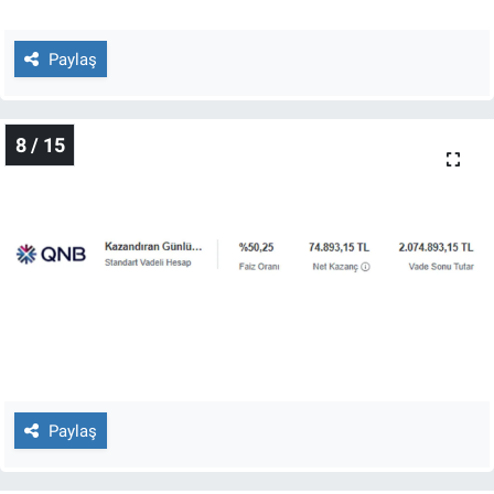
Paylaş
8 / 15
Paylaş