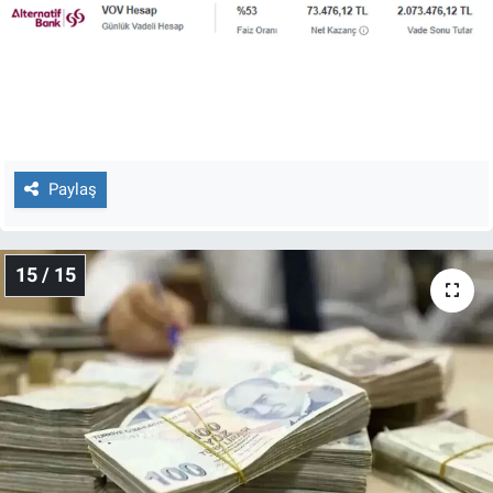
Paylaş
15 / 15