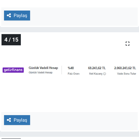
Yerel Yaşam
Paylaş
Canlı Yayın
4 / 15
Paylaş