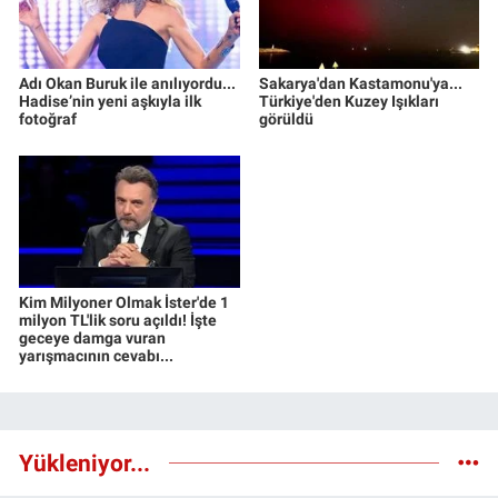
Adı Okan Buruk ile anılıyordu...
Sakarya'dan Kastamonu'ya...
Hadise’nin yeni aşkıyla ilk
Türkiye'den Kuzey Işıkları
fotoğraf
görüldü
Kim Milyoner Olmak İster'de 1
milyon TL'lik soru açıldı! İşte
geceye damga vuran
yarışmacının cevabı...
Yükleniyor...