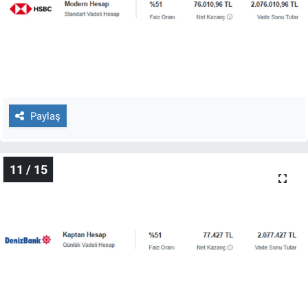
Paylaş
11 / 15