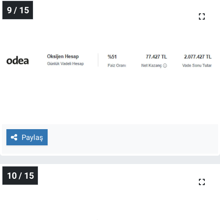
9 / 15
Paylaş
10 / 15