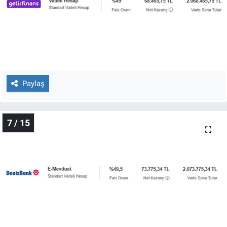
Paylaş
7 / 15