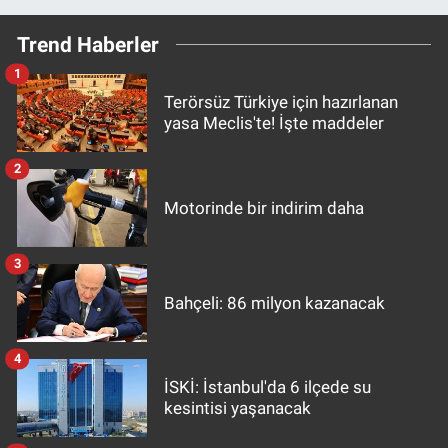
Trend Haberler
1
Terörsüz Türkiye için hazırlanan
yasa Meclis'te! İşte maddeler
2
Motorinde bir indirim daha
3
Bahçeli: 86 milyon kazanacak
4
İSKİ: İstanbul'da 6 ilçede su
kesintisi yaşanacak