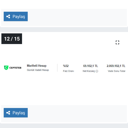
Paylaş
12 / 15
Paylaş