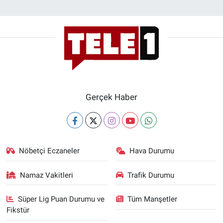
Gerçek Haber
Nöbetçi Eczaneler
Hava Durumu
Namaz Vakitleri
Trafik Durumu
Süper Lig Puan Durumu ve
Tüm Manşetler
Fikstür