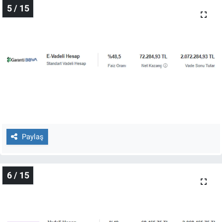
5 / 15
Paylaş
6 / 15