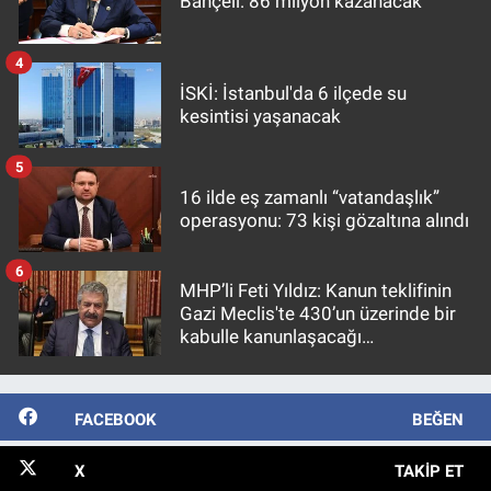
Bahçeli: 86 milyon kazanacak
4
İSKİ: İstanbul'da 6 ilçede su
kesintisi yaşanacak
5
16 ilde eş zamanlı “vatandaşlık”
operasyonu: 73 kişi gözaltına alındı
6
MHP’li Feti Yıldız: Kanun teklifinin
Gazi Meclis'te 430’un üzerinde bir
kabulle kanunlaşacağı
görülmektedir
FACEBOOK
BEĞEN
X
TAKIP ET