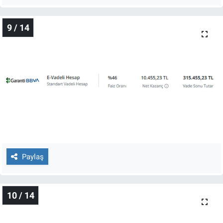
9 / 14
Paylaş
10 / 14