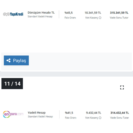
Paylaş
11 / 14