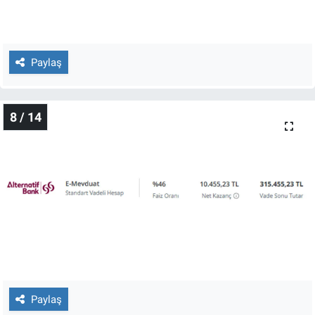
Paylaş
8 / 14
Paylaş