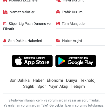
Nöbetçi Eczaneler
Hava Durumu
Namaz Vakitleri
Trafik Durumu
Süper Lig Puan Durumu ve
Tüm Manşetler
Fikstür
Son Dakika Haberleri
Haber Arşivi
Son Dakika
Haber
Ekonomi
Dünya
Teknoloji
Sağlık
Spor
Yayın Akışı
İletişim
Sitede yayınlanan içerik ve yorumlardan yazarları sorumludur.
Yayınlanan yorumlardan Tele1 Gerçekleri İzleyin sorumlu tutulamaz.