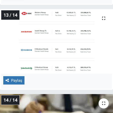
13 / 14
Paylaş
14 / 14