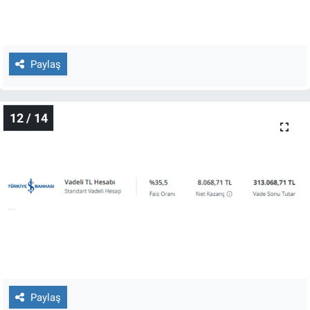
Paylaş
12 / 14
Paylaş