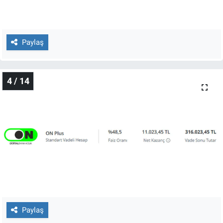
Yerel Yaşam
Canlı Yayın
Paylaş
4 / 14
Paylaş