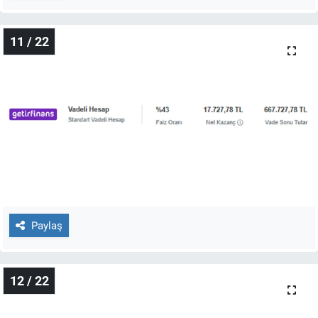
11 / 22
Paylaş
12 / 22