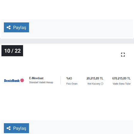
Paylaş
10 / 22
Paylaş