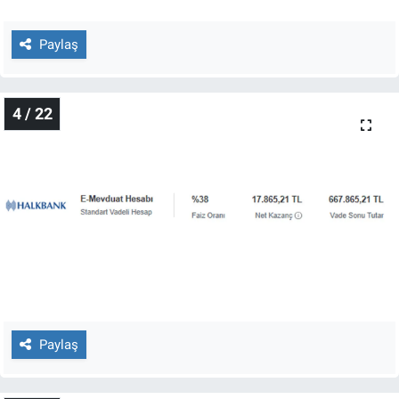
Yerel Yaşam
Paylaş
Canlı Yayın
4 / 22
Paylaş