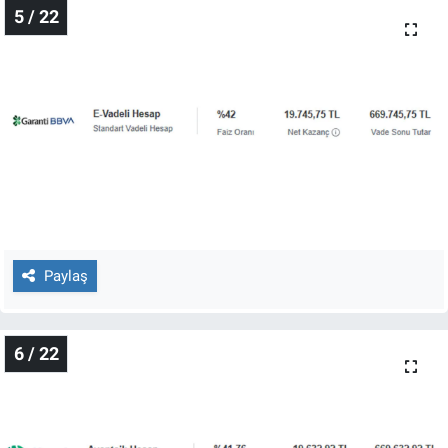
5 / 22
Paylaş
6 / 22