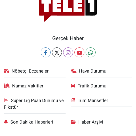
Gerçek Haber
Nöbetçi Eczaneler
Hava Durumu
Namaz Vakitleri
Trafik Durumu
Süper Lig Puan Durumu ve
Tüm Manşetler
Fikstür
Son Dakika Haberleri
Haber Arşivi