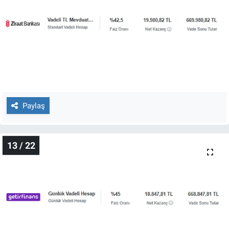
Paylaş
13 / 22