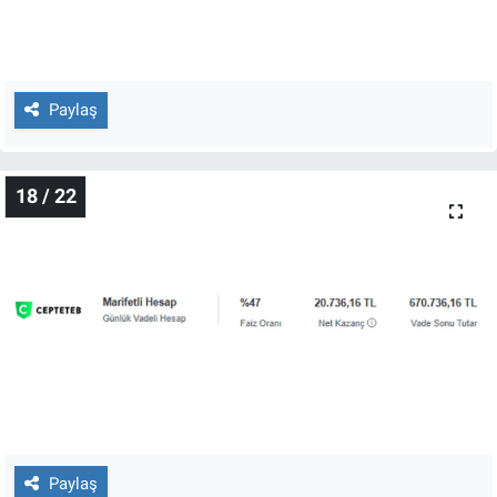
Paylaş
18 / 22
Paylaş