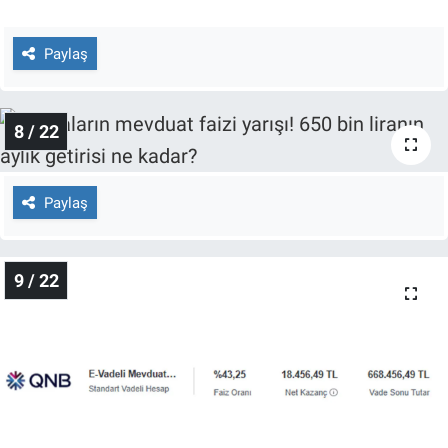
Paylaş
8 / 22
Paylaş
9 / 22