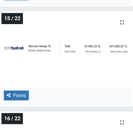
15 / 22
Paylaş
16 / 22