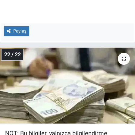
Paylaş
22 / 22
NOT: Bu bilgiler, yalnızca bilgilendirme