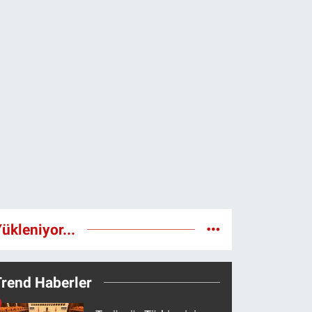
ükleniyor...
Trend Haberler