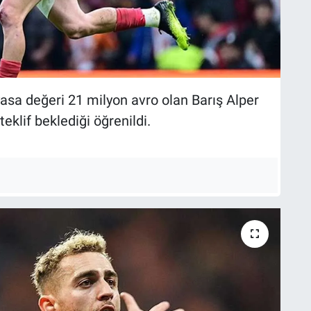
yasa değeri 21 milyon avro olan Barış Alper
eklif beklediği öğrenildi.