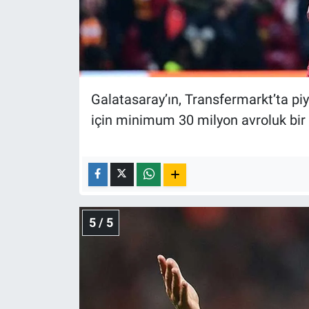
Galatasaray’ın, Transfermarkt’ta pi
için minimum 30 milyon avroluk bir t
5 / 5