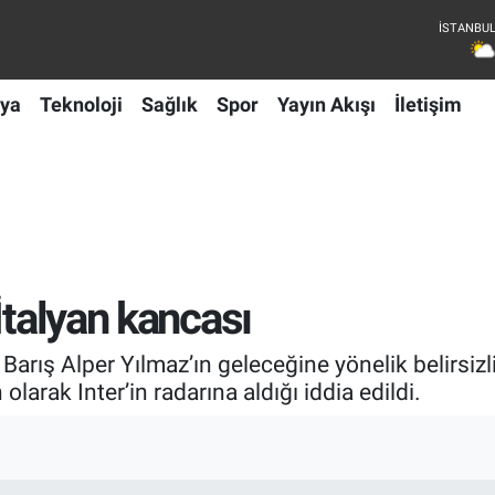
ya
Teknoloji
Sağlık
Spor
Yayın Akışı
İletişim
İtalyan kancası
Barış Alper Yılmaz’ın geleceğine yönelik belirsizl
larak Inter’in radarına aldığı iddia edildi.