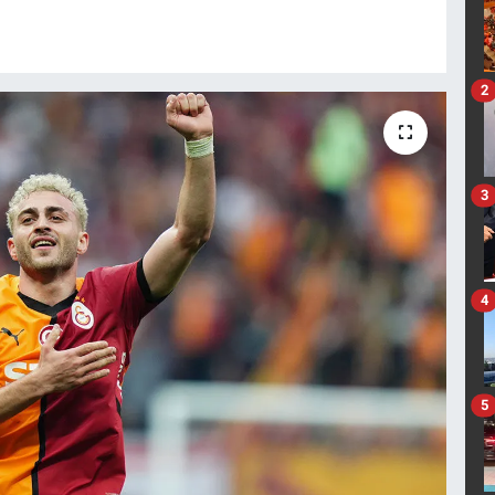
2
3
4
5