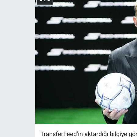
TransferFeed’in aktardığı bilgiye g