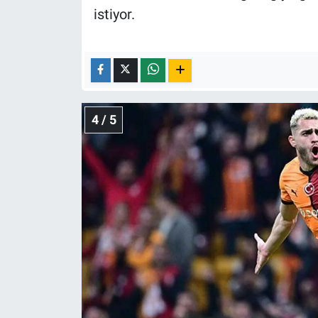
istiyor.
4 / 5