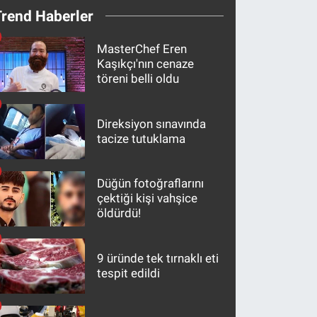
Trend Haberler
MasterChef Eren
Kaşıkçı'nın cenaze
töreni belli oldu
Direksiyon sınavında
tacize tutuklama
Düğün fotoğraflarını
çektiği kişi vahşice
öldürdü!
9 üründe tek tırnaklı eti
tespit edildi