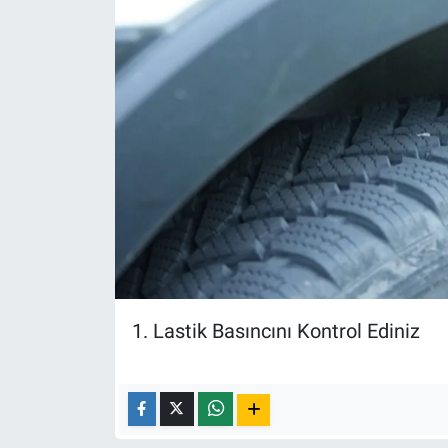
Yerel Yaşam
Canlı Yayın
1. Lastik Basıncını Kontrol Ediniz