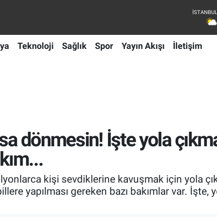
ya
Teknoloji
Sağlık
Spor
Yayın Akışı
İletişim
usa dönmesin! İşte yola çık
kım...
ilyonlarca kişi sevdiklerine kavuşmak için yola ç
lere yapılması gereken bazı bakımlar var. İşte,