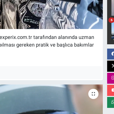
6
experix.com.tr tarafından alanında uzman
pılması gereken pratik ve başlıca bakımlar