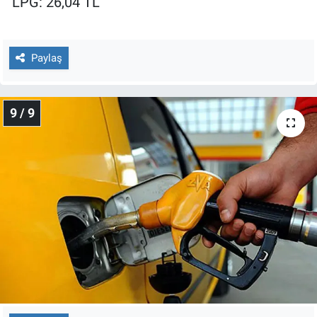
LPG: 26,04 TL
Paylaş
9 / 9