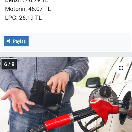
Benzin: 46.79 TL
Motorin: 46.07 TL
LPG: 26.19 TL
Paylaş
6 / 9