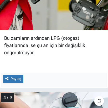
Bu zamların ardından LPG (otogaz)
fiyatlarında ise şu an için bir değişiklik
öngörülmüyor.
Paylaş
4 / 9