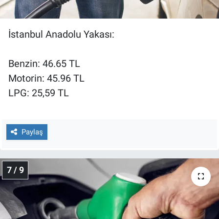
İstanbul Anadolu Yakası:
Benzin: 46.65 TL
Motorin: 45.96 TL
LPG: 25,59 TL
Paylaş
7 / 9