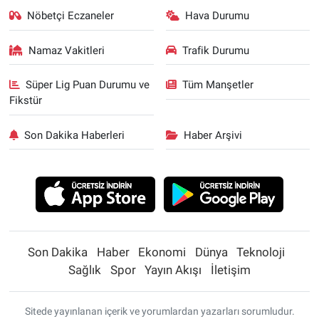
Nöbetçi Eczaneler
Hava Durumu
Namaz Vakitleri
Trafik Durumu
Süper Lig Puan Durumu ve
Tüm Manşetler
Fikstür
Son Dakika Haberleri
Haber Arşivi
Son Dakika
Haber
Ekonomi
Dünya
Teknoloji
Sağlık
Spor
Yayın Akışı
İletişim
Sitede yayınlanan içerik ve yorumlardan yazarları sorumludur.