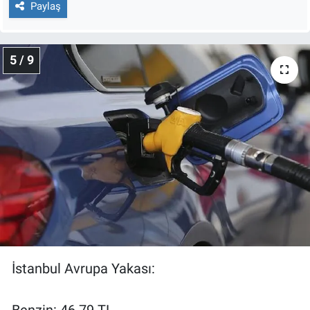
Paylaş
5 / 9
İstanbul Avrupa Yakası: