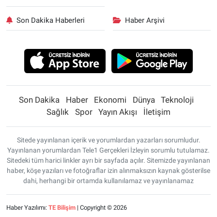
Son Dakika Haberleri
Haber Arşivi
Son Dakika
Haber
Ekonomi
Dünya
Teknoloji
Sağlık
Spor
Yayın Akışı
İletişim
Sitede yayınlanan içerik ve yorumlardan yazarları sorumludur.
Yayınlanan yorumlardan Tele1 Gerçekleri İzleyin sorumlu tutulamaz.
Sitedeki tüm harici linkler ayrı bir sayfada açılır. Sitemizde yayınlanan
haber, köşe yazıları ve fotoğraflar izin alınmaksızın kaynak gösterilse
dahi, herhangi bir ortamda kullanılamaz ve yayınlanamaz
Haber Yazılımı:
TE Bilişim
| Copyright © 2026