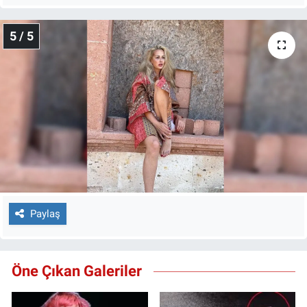
5 / 5
Paylaş
Öne Çıkan Galeriler