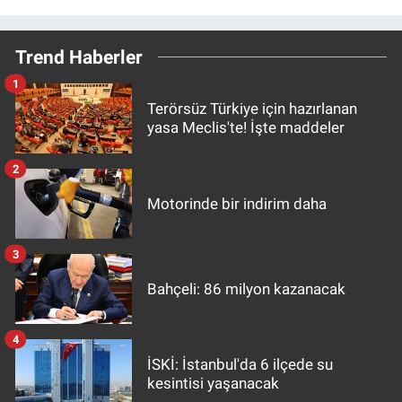
Trend Haberler
1
Terörsüz Türkiye için hazırlanan
yasa Meclis'te! İşte maddeler
2
Motorinde bir indirim daha
3
Bahçeli: 86 milyon kazanacak
4
İSKİ: İstanbul'da 6 ilçede su
kesintisi yaşanacak