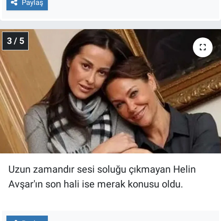
Paylaş
Yerel Yaşam
Canlı Yayın
3 / 5
Uzun zamandır sesi soluğu çıkmayan Helin
Avşar'ın son hali ise merak konusu oldu.