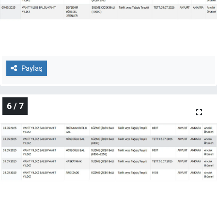
Paylaş
6 / 7