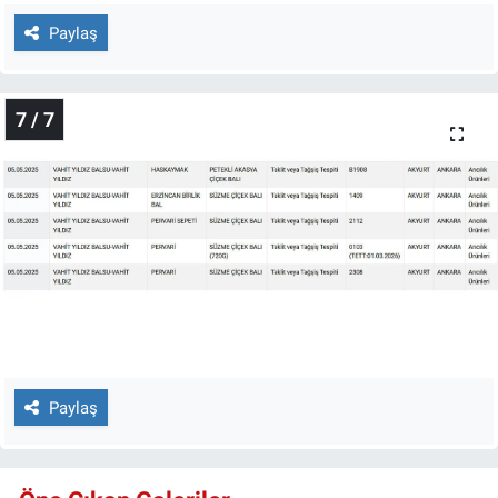
Paylaş
7 / 7
Paylaş