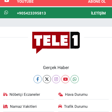
YOUTUBE
ABONE OL
+905423395813
İLETIŞIM
Gerçek Haber
Nöbetçi Eczaneler
Hava Durumu
Namaz Vakitleri
Trafik Durumu