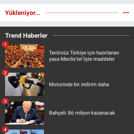
Yükleniyor...
Trend Haberler
1
Terörsüz Türkiye için hazırlanan
yasa Meclis'te! İşte maddeler
2
Motorinde bir indirim daha
3
Bahçeli: 86 milyon kazanacak
4