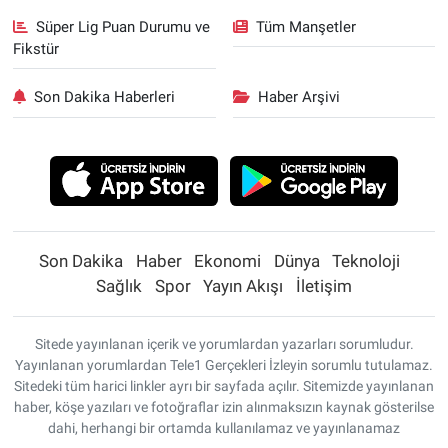
Süper Lig Puan Durumu ve
Tüm Manşetler
Fikstür
Son Dakika Haberleri
Haber Arşivi
Son Dakika
Haber
Ekonomi
Dünya
Teknoloji
Sağlık
Spor
Yayın Akışı
İletişim
Sitede yayınlanan içerik ve yorumlardan yazarları sorumludur.
Yayınlanan yorumlardan Tele1 Gerçekleri İzleyin sorumlu tutulamaz.
Sitedeki tüm harici linkler ayrı bir sayfada açılır. Sitemizde yayınlanan
haber, köşe yazıları ve fotoğraflar izin alınmaksızın kaynak gösterilse
dahi, herhangi bir ortamda kullanılamaz ve yayınlanamaz