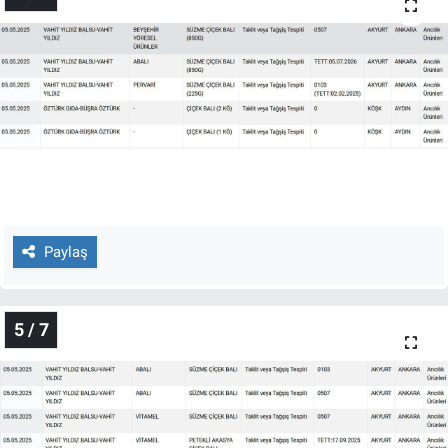
Paylaş
5 / 7