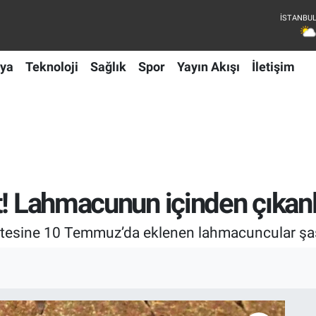
ya
Teknoloji
Sağlık
Spor
Yayın Akışı
İletişim
t! Lahmacunun içinden çıkanl
 listesine 10 Temmuz’da eklenen lahmacuncular şa