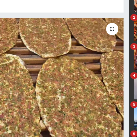
2
3
4
5
6