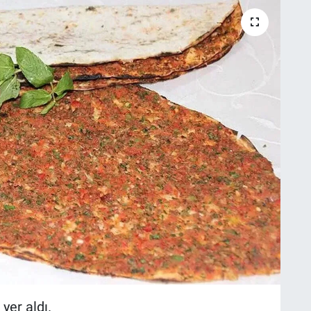
yer aldı.