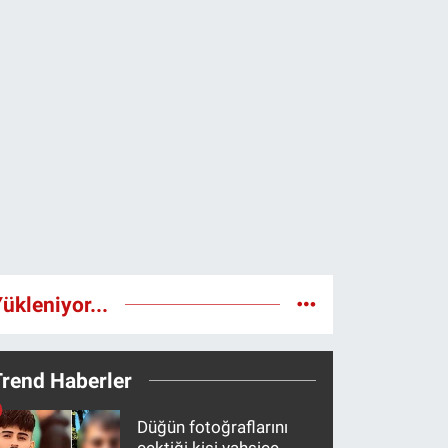
ükleniyor...
Trend Haberler
Düğün fotoğraflarını