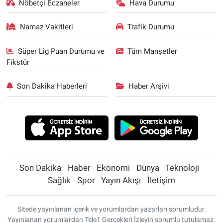
Nöbetçi Eczaneler
Hava Durumu
Namaz Vakitleri
Trafik Durumu
Süper Lig Puan Durumu ve
Tüm Manşetler
Fikstür
Son Dakika Haberleri
Haber Arşivi
Son Dakika
Haber
Ekonomi
Dünya
Teknoloji
Sağlık
Spor
Yayın Akışı
İletişim
Sitede yayınlanan içerik ve yorumlardan yazarları sorumludur.
Yayınlanan yorumlardan Tele1 Gerçekleri İzleyin sorumlu tutulamaz.