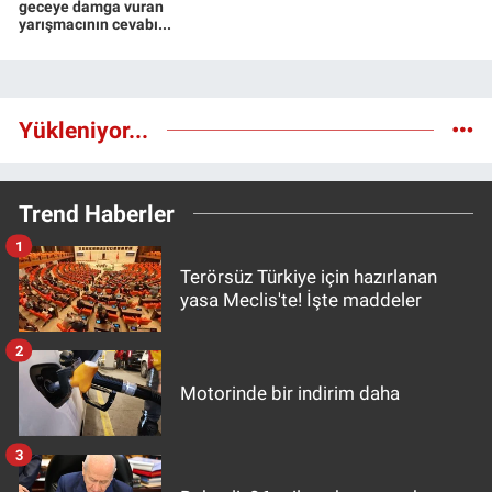
geceye damga vuran
yarışmacının cevabı...
Yükleniyor...
Trend Haberler
1
Terörsüz Türkiye için hazırlanan
yasa Meclis'te! İşte maddeler
2
Motorinde bir indirim daha
3