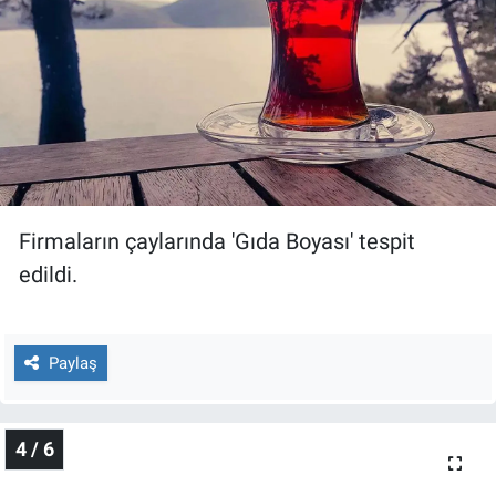
Yerel Yaşam
Canlı Yayın
Firmaların çaylarında 'Gıda Boyası' tespit
edildi.
Paylaş
4 / 6