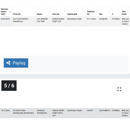
Paylaş
5 / 6