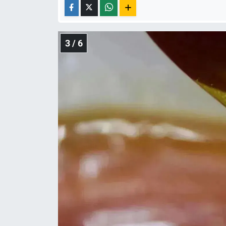
Yerel Yaşam
Canlı Yayın
3 / 6