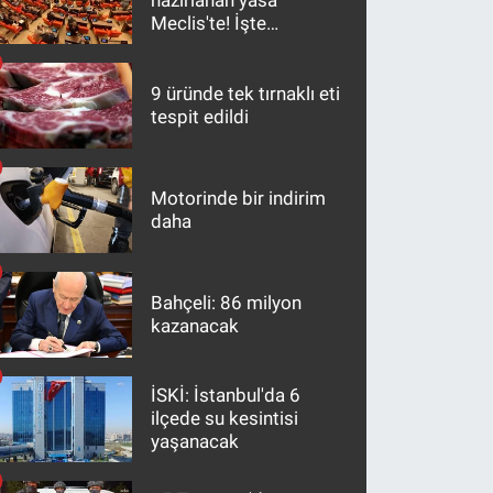
hazırlanan yasa
Meclis'te! İşte
maddeler
9 üründe tek tırnaklı eti
tespit edildi
Motorinde bir indirim
daha
Bahçeli: 86 milyon
kazanacak
İSKİ: İstanbul'da 6
ilçede su kesintisi
yaşanacak