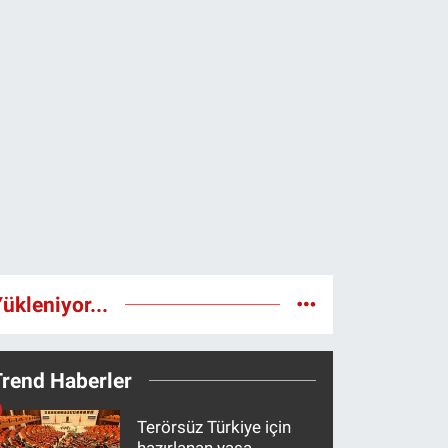
ükleniyor...
Trend Haberler
Terörsüz Türkiye için