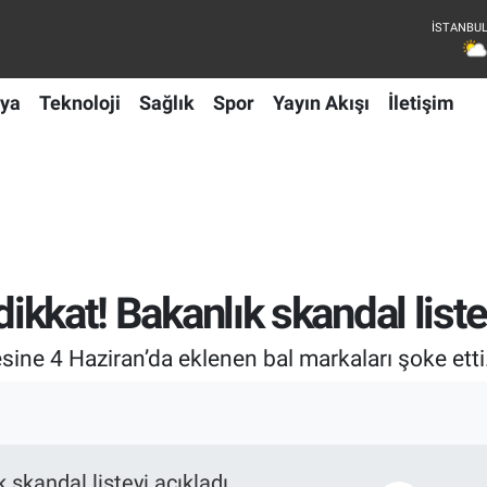
ya
Teknoloji
Sağlık
Spor
Yayın Akışı
İletişim
dikkat! Bakanlık skandal liste
tesine 4 Haziran’da eklenen bal markaları şoke etti