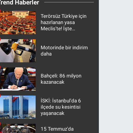
Trend Haberler
Terörsüz Türkiye için
hazırlanan yasa
Meclis'te! İşte
maddeler
Motorinde bir indirim
daha
Bahçeli: 86 milyon
kazanacak
İSKİ: İstanbul'da 6
ilçede su kesintisi
yaşanacak
15 Temmuz'da