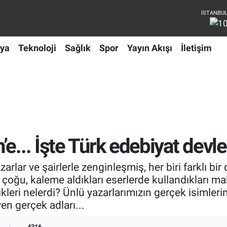
ya
Teknoloji
Sağlık
Spor
Yayın Akışı
İletişim
e... İşte Türk edebiyat devle
azarlar ve şairlerle zenginleşmiş, her biri farklı 
çoğu, kaleme aldıkları eserlerde kullandıkları mah
eri nelerdi? Ünlü yazarlarımızın gerçek isimlerini 
en gerçek adları...
4316