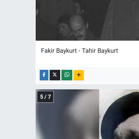
Fakir Baykurt - Tahir Baykurt
5 / 7