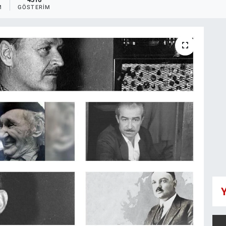
M
GÖSTERIM
Y