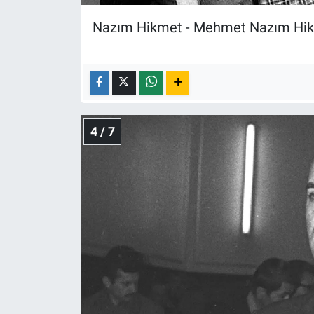
Nazım Hikmet - Mehmet Nazım Hi
4 / 7