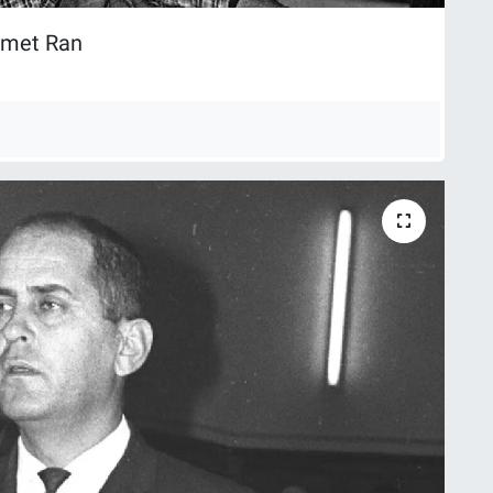
kmet Ran