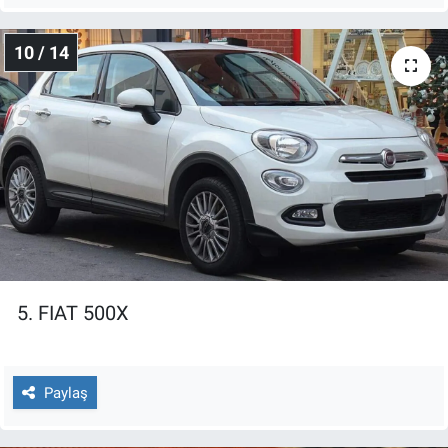
10 / 14
5. FIAT 500X
Paylaş