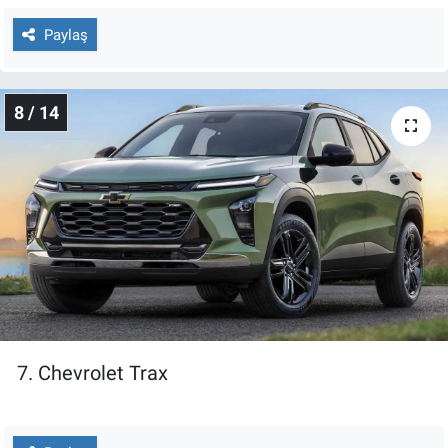
Paylaş
8 / 14
7. Chevrolet Trax