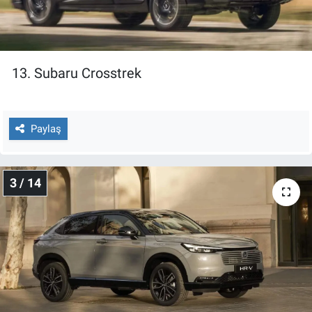
Yerel Yaşam
Canlı Yayın
13. Subaru Crosstrek
Paylaş
3 / 14