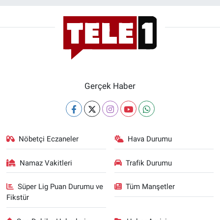
Gerçek Haber
Nöbetçi Eczaneler
Hava Durumu
Namaz Vakitleri
Trafik Durumu
Süper Lig Puan Durumu ve
Tüm Manşetler
Fikstür