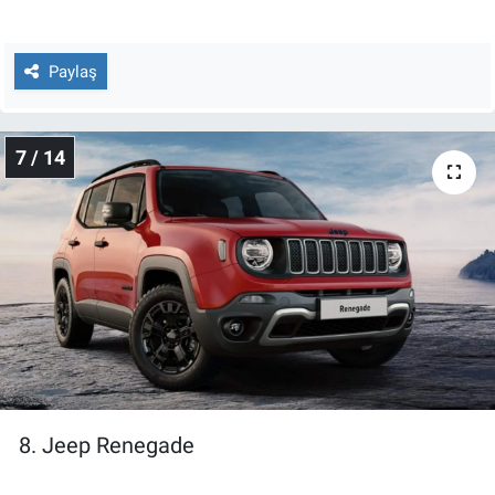
Paylaş
7 / 14
8. Jeep Renegade