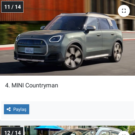
11 / 14
4. MINI Countryman
Paylaş
12 / 14