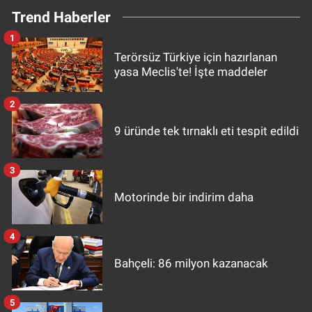
Trend Haberler
1
Terörsüz Türkiye için hazırlanan
yasa Meclis'te! İşte maddeler
2
9 üründe tek tırnaklı eti tespit edildi
3
Motorinde bir indirim daha
4
Bahçeli: 86 milyon kazanacak
5