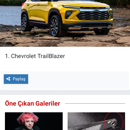
1. Chevrolet TrailBlazer
Paylaş
Öne Çıkan Galeriler