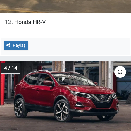
12. Honda HR-V
Paylaş
4 / 14