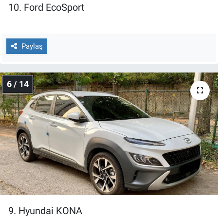
10. Ford EcoSport
Paylaş
6 / 14
9. Hyundai KONA