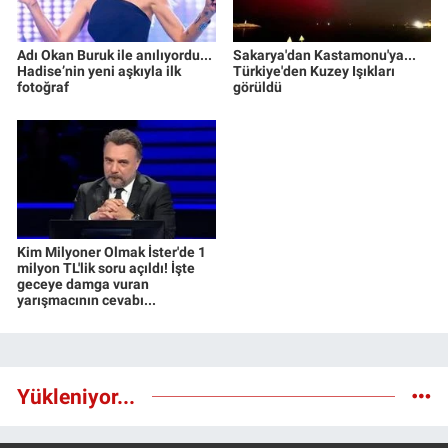
Adı Okan Buruk ile anılıyordu...
Sakarya'dan Kastamonu'ya...
Hadise’nin yeni aşkıyla ilk
Türkiye'den Kuzey Işıkları
fotoğraf
görüldü
Kim Milyoner Olmak İster'de 1
milyon TL'lik soru açıldı! İşte
geceye damga vuran
yarışmacının cevabı...
Yükleniyor...