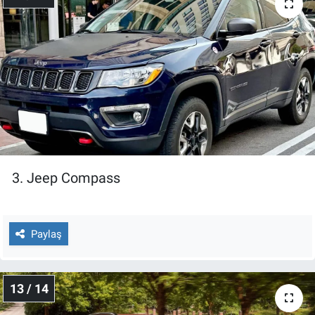
3. Jeep Compass
Paylaş
13 / 14