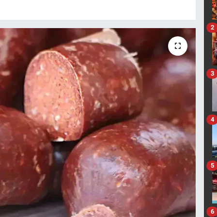
2
3
4
5
6