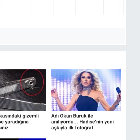
kasındaki gizemli
Adı Okan Buruk ile
işe yaradığına
anılıyordu... Hadise’nin yeni
ınız
aşkıyla ilk fotoğraf