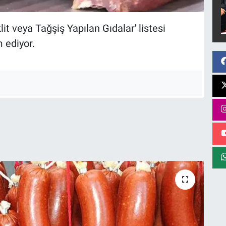
it veya Tağşiş Yapılan Gıdalar' listesi
 ediyor.