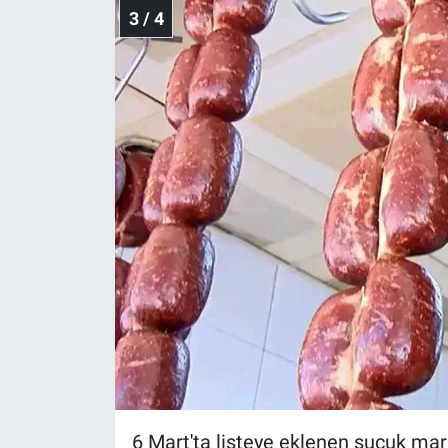
3 / 4
6 Mart'ta listeye eklenen sucuk mar