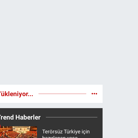
ükleniyor...
Trend Haberler
Terörsüz Türkiye için