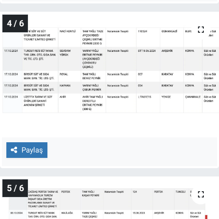
4 / 6
Paylaş
5 / 6