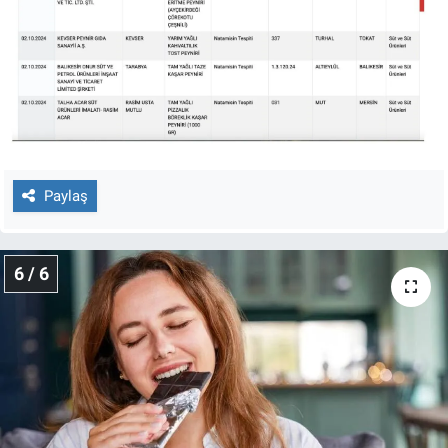
Paylaş
6 / 6