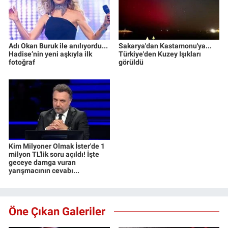
Adı Okan Buruk ile anılıyordu...
Sakarya'dan Kastamonu'ya...
Hadise’nin yeni aşkıyla ilk
Türkiye'den Kuzey Işıkları
fotoğraf
görüldü
Kim Milyoner Olmak İster'de 1
milyon TL'lik soru açıldı! İşte
geceye damga vuran
yarışmacının cevabı...
Öne Çıkan Galeriler