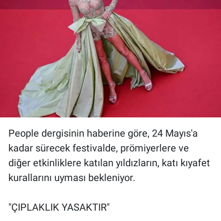
Yerel Yaşam
Canlı Yayın
People dergisinin haberine göre, 24 Mayıs'a
kadar sürecek festivalde, prömiyerlere ve
diğer etkinliklere katılan yıldızların, katı kıyafet
kurallarını uyması bekleniyor.
"ÇIPLAKLIK YASAKTIR"