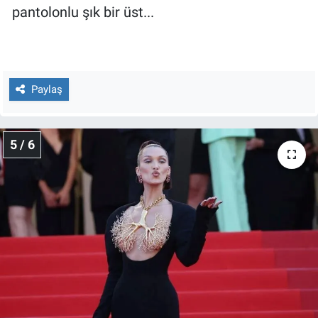
pantolonlu şık bir üst...
Paylaş
5 / 6