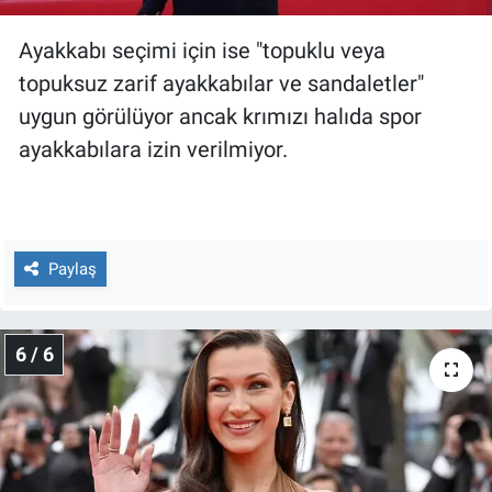
Ayakkabı seçimi için ise "topuklu veya
topuksuz zarif ayakkabılar ve sandaletler"
uygun görülüyor ancak krımızı halıda spor
ayakkabılara izin verilmiyor.
Paylaş
6 / 6