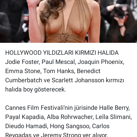
HOLLYWOOD YILDIZLARI KIRMIZI HALIDA
Jodie Foster, Paul Mescal, Joaquin Phoenix,
Emma Stone, Tom Hanks, Benedict
Cumberbatch ve Scarlett Johansson kırmızı
halıda boy gösterecek.
Cannes Film Festivali'nin jürisinde Halle Berry,
Payal Kapadia, Alba Rohrwacher, Leïla Slimani,
Dieudo Hamadi, Hong Sangsoo, Carlos
Reygadas ve Jeremy Strong yer alıyor.