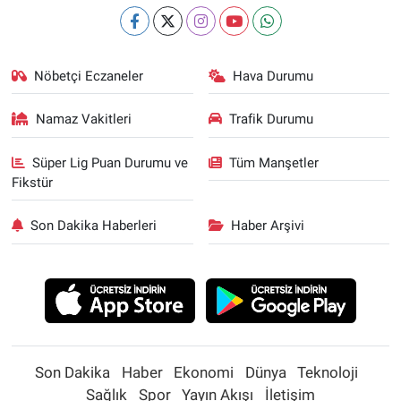
Nöbetçi Eczaneler
Hava Durumu
Namaz Vakitleri
Trafik Durumu
Süper Lig Puan Durumu ve
Tüm Manşetler
Fikstür
Son Dakika Haberleri
Haber Arşivi
Son Dakika
Haber
Ekonomi
Dünya
Teknoloji
Sağlık
Spor
Yayın Akışı
İletişim