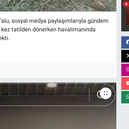
6
 Talu, sosyal medya paylaşımlarıyla gündem
 kez tatilden dönerken havalimanında
ekti.