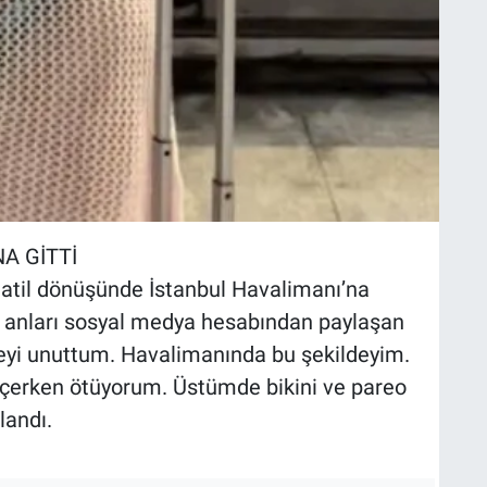
A GİTTİ
 tatil dönüşünde İstanbul Havalimanı’na
 O anları sosyal medya hesabından paylaşan
eyi unuttum. Havalimanında bu şekildeyim.
çerken ötüyorum. Üstümde bikini ve pareo
landı.