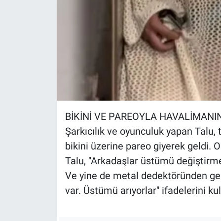
BİKİNİ VE PAREOYLA HAVALİMANIN
Şarkıcılık ve oyunculuk yapan Talu,
bikini üzerine pareo giyerek geldi.
Talu, "Arkadaşlar üstümü değiştirm
Ve yine de metal dedektöründen ge
var. Üstümü arıyorlar" ifadelerini kul