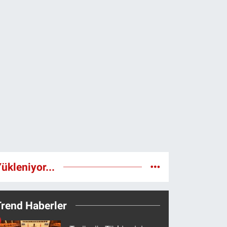
ükleniyor...
Trend Haberler