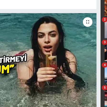
2
3
4
5