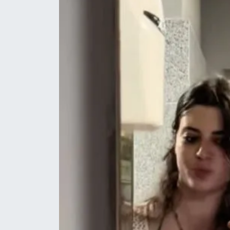
Yerel Yaşam
Canlı Yayın