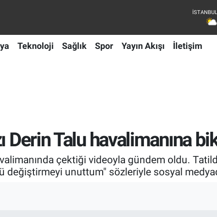
ya
Teknoloji
Sağlık
Spor
Yayın Akışı
İletişim
ı Derin Talu havalimanına bik
havalimanında çektiği videoyla gündem oldu. Tati
mü değiştirmeyi unuttum" sözleriyle sosyal medy