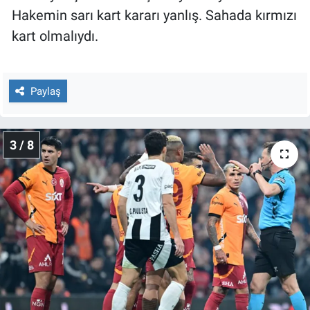
Hakemin sarı kart kararı yanlış. Sahada kırmızı
kart olmalıydı.
Paylaş
3 / 8