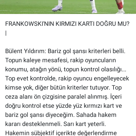
FRANKOWSKI'NIN KIRMIZI KARTI DOĞRU MU?
|
Bülent Yıldırım: Bariz gol şansı kriterleri belli.
Topun kaleye mesafesi, rakip oyuncuların
konumu, atağın yönü, topun kontrol olasılığı...
Top evet kontrolde, rakip oyuncu engelleyecek
kimse yok, diğer bütün kriterler tutuyor. Top
ceza alanı ön çizgisine paralel alınmış. İçeri
doğru kontrol etse yüzde yüz kırmızı kart ve
bariz gol şansı diyeceğim. Sahada hakem
kararı desteklenmeli. Sarı kart yeterli.
Hakemin sübjektif içerikte değerlendirme