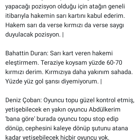
yapacağı pozisyon olduğu için atağın geneli
itibarıyla hakemin sarı kartını kabul ederim.
Hakem sarı da verse kırmızı da verse saygı
duyulacak pozisyon. |
Bahattin Duran: Sarı kart veren hakemi
eleştirmem. Teraziye koysam yüzde 60-70
kırmızı derim. Kırmızıya daha yakınım sahada.
Yüzde yüz gol şansı diyemiyorum. |
Deniz Çoban: Oyuncu topu güzel kontrol etmiş,
yetişebilecek en yakın oyuncu Abdülkerim
'bana göre' burada oyuncu topu stop edip
dönüp, cephesini kaleye dönüp şutunu atana
kadar yetişebilecek hiçbir oyuncu yok.