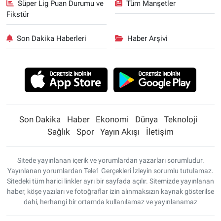
Süper Lig Puan Durumu ve
Tüm Manşetler
Fikstür
Son Dakika Haberleri
Haber Arşivi
Son Dakika
Haber
Ekonomi
Dünya
Teknoloji
Sağlık
Spor
Yayın Akışı
İletişim
Sitede yayınlanan içerik ve yorumlardan yazarları sorumludur.
Yayınlanan yorumlardan Tele1 Gerçekleri İzleyin sorumlu tutulamaz.
Sitedeki tüm harici linkler ayrı bir sayfada açılır. Sitemizde yayınlanan
haber, köşe yazıları ve fotoğraflar izin alınmaksızın kaynak gösterilse
dahi, herhangi bir ortamda kullanılamaz ve yayınlanamaz