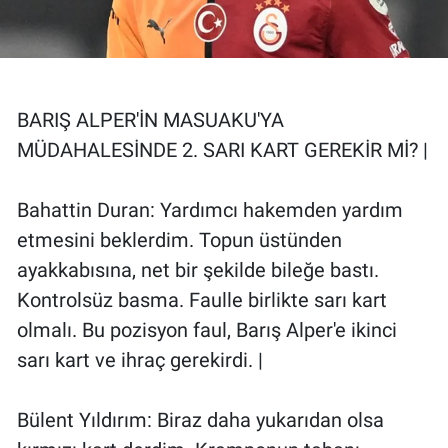
BARIŞ ALPER'İN MASUAKU'YA
MÜDAHALESİNDE 2. SARI KART GEREKİR Mİ? |
Bahattin Duran: Yardımcı hakemden yardım
etmesini beklerdim. Topun üstünden
ayakkabısına, net bir şekilde bileğe bastı.
Kontrolsüz basma. Faulle birlikte sarı kart
olmalı. Bu pozisyon faul, Barış Alper'e ikinci
sarı kart ve ihraç gerekirdi. |
Bülent Yıldırım: Biraz daha yukarıdan olsa