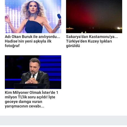
Adı Okan Buruk ile anılıyordu...
Sakarya'dan Kastamonu'ya...
Hadise’nin yeni aşkıyla ilk
Türkiye'den Kuzey Işıkları
fotoğraf
görüldü
Kim Milyoner Olmak İster'de 1
milyon TL'lik soru açıldı! İşte
geceye damga vuran
yarışmacının cevabı...