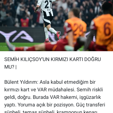
SEMİH KILIÇSOY'UN KIRMIZI KARTI DOĞRU
MU? |
Bülent Yıldırım: Asla kabul etmediğim bir
kırmızı kart ve VAR müdahalesi. Semih riskli
geldi, doğru. Burada VAR hakemi, işgüzarlık
yaptı. Yoruma açık bir pozisyon. Güç transferi
şüpheli, temas şüpheli, kramponun kenarı