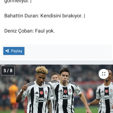
görmeliydi. |
Bahattin Duran: Kendisini bırakıyor. |
Deniz Çoban: Faul yok.
Paylaş
5 / 8