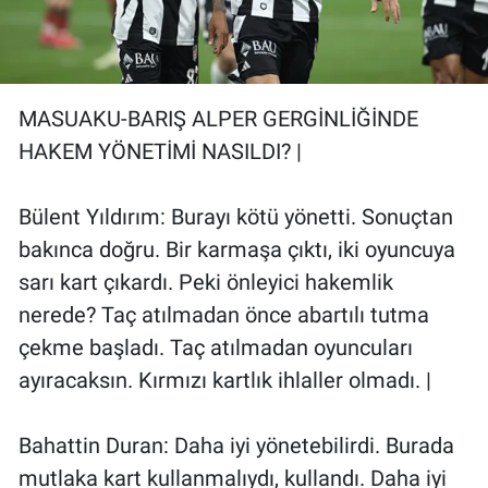
MASUAKU-BARIŞ ALPER GERGİNLİĞİNDE
HAKEM YÖNETİMİ NASILDI? |
Bülent Yıldırım: Burayı kötü yönetti. Sonuçtan
bakınca doğru. Bir karmaşa çıktı, iki oyuncuya
sarı kart çıkardı. Peki önleyici hakemlik
nerede? Taç atılmadan önce abartılı tutma
çekme başladı. Taç atılmadan oyuncuları
ayıracaksın. Kırmızı kartlık ihlaller olmadı. |
Bahattin Duran: Daha iyi yönetebilirdi. Burada
mutlaka kart kullanmalıydı, kullandı. Daha iyi