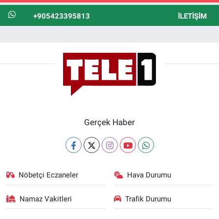
+905423395813
İLETIŞIM
Gerçek Haber
Nöbetçi Eczaneler
Hava Durumu
Namaz Vakitleri
Trafik Durumu