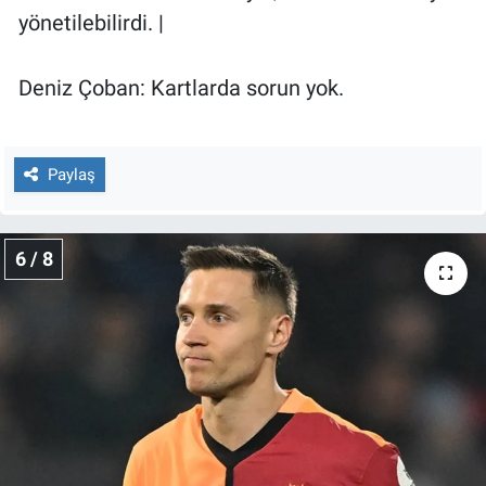
yönetilebilirdi. |
Deniz Çoban: Kartlarda sorun yok.
Paylaş
6 / 8