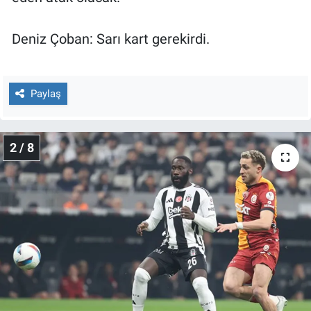
Yerel Yaşam
Deniz Çoban: Sarı kart gerekirdi.
Canlı Yayın
Paylaş
2 / 8