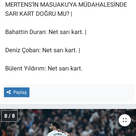
MERTENS'İN MASUAKU'YA MÜDAHALESİNDE
SARI KART DOĞRU MU? |
Bahattin Duran: Net sarı kart. |
Deniz Çoban: Net sarı kart. |
Bülent Yıldırım: Net sarı kart.
Paylaş
8 / 8