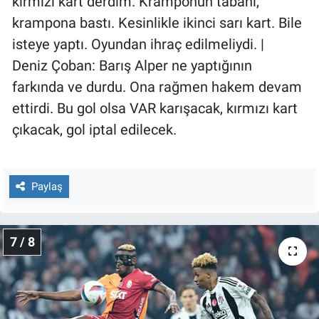
kırmızı kart derdim. Kramponun tabanı,
krampona bastı. Kesinlikle ikinci sarı kart. Bile
isteye yaptı. Oyundan ihraç edilmeliydi. |
Deniz Çoban: Barış Alper ne yaptığının
farkında ve durdu. Ona rağmen hakem devam
ettirdi. Bu gol olsa VAR karışacak, kırmızı kart
çıkacak, gol iptal edilecek.
Paylaş
7 / 8