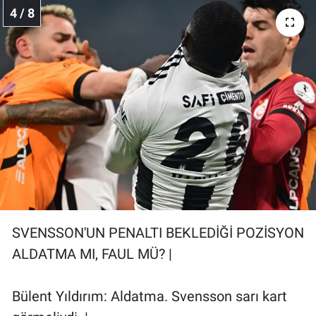
4 / 8
SVENSSON'UN PENALTI BEKLEDİĞİ POZİSYON
ALDATMA MI, FAUL MÜ? |
Bülent Yıldırım: Aldatma. Svensson sarı kart