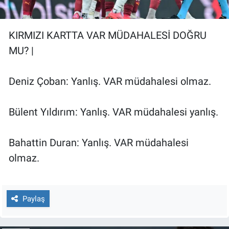
KIRMIZI KARTTA VAR MÜDAHALESİ DOĞRU
MU? |
Deniz Çoban: Yanlış. VAR müdahalesi olmaz.
Bülent Yıldırım: Yanlış. VAR müdahalesi yanlış.
Bahattin Duran: Yanlış. VAR müdahalesi
olmaz.
Paylaş