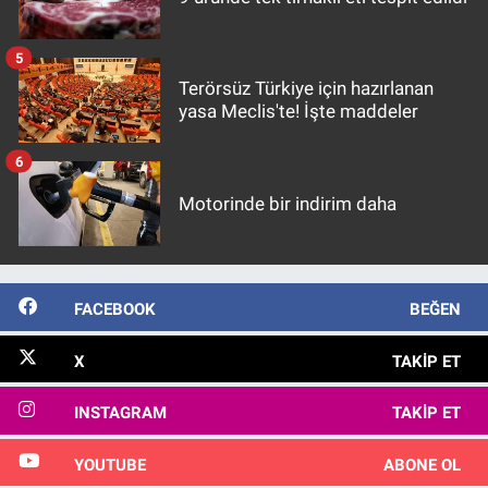
5
Terörsüz Türkiye için hazırlanan
yasa Meclis'te! İşte maddeler
6
Motorinde bir indirim daha
FACEBOOK
BEĞEN
X
TAKIP ET
INSTAGRAM
TAKIP ET
YOUTUBE
ABONE OL