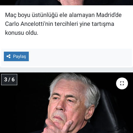
Yerel Yaşam
Maç boyu üstünlüğü ele alamayan Madrid'de
Canlı Yayın
Carlo Ancelotti'nin tercihleri yine tartışma
konusu oldu.
Paylaş
3 / 6