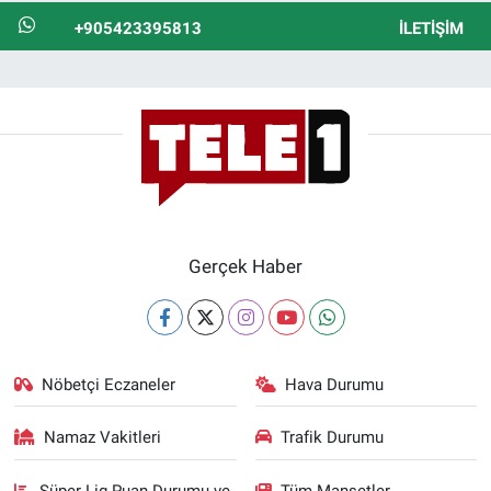
+905423395813
İLETIŞIM
Gerçek Haber
Nöbetçi Eczaneler
Hava Durumu
Namaz Vakitleri
Trafik Durumu
Süper Lig Puan Durumu ve
Tüm Manşetler