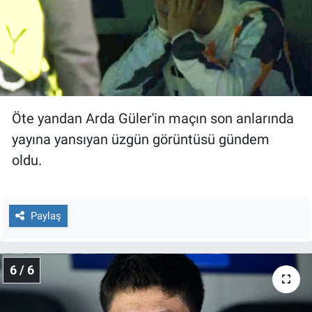
Öte yandan Arda Güler'in maçın son anlarında
yayına yansıyan üzgün görüntüsü gündem
oldu.
Paylaş
6 / 6