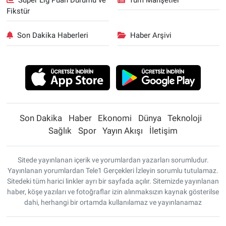
Fikstür
Son Dakika Haberleri
Haber Arşivi
Son Dakika
Haber
Ekonomi
Dünya
Teknoloji
Sağlık
Spor
Yayın Akışı
İletişim
Sitede yayınlanan içerik ve yorumlardan yazarları sorumludur.
Yayınlanan yorumlardan Tele1 Gerçekleri İzleyin sorumlu tutulamaz.
Sitedeki tüm harici linkler ayrı bir sayfada açılır. Sitemizde yayınlanan
haber, köşe yazıları ve fotoğraflar izin alınmaksızın kaynak gösterilse
dahi, herhangi bir ortamda kullanılamaz ve yayınlanamaz