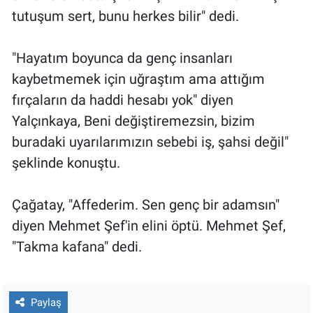
tutuşum sert, bunu herkes bilir" dedi.
"Hayatım boyunca da genç insanları
kaybetmemek için uğraştım ama attığım
fırçaların da haddi hesabı yok" diyen
Yalçınkaya, Beni değiştiremezsin, bizim
buradaki uyarılarımızın sebebi iş, şahsi değil"
şeklinde konuştu.
Çağatay, "Affederim. Sen genç bir adamsın"
diyen Mehmet Şef'in elini öptü. Mehmet Şef,
"Takma kafana" dedi.
Paylaş