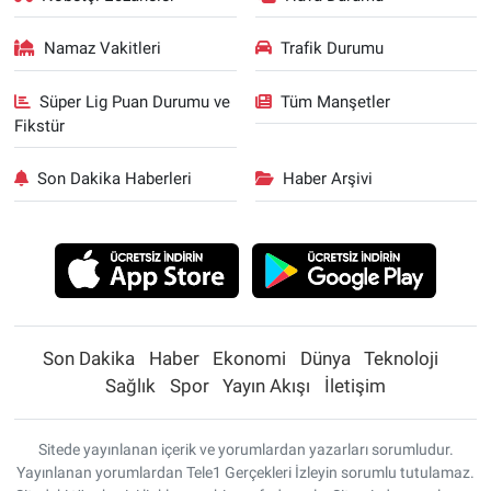
Namaz Vakitleri
Trafik Durumu
Süper Lig Puan Durumu ve
Tüm Manşetler
Fikstür
Son Dakika Haberleri
Haber Arşivi
Son Dakika
Haber
Ekonomi
Dünya
Teknoloji
Sağlık
Spor
Yayın Akışı
İletişim
Sitede yayınlanan içerik ve yorumlardan yazarları sorumludur.
Yayınlanan yorumlardan Tele1 Gerçekleri İzleyin sorumlu tutulamaz.