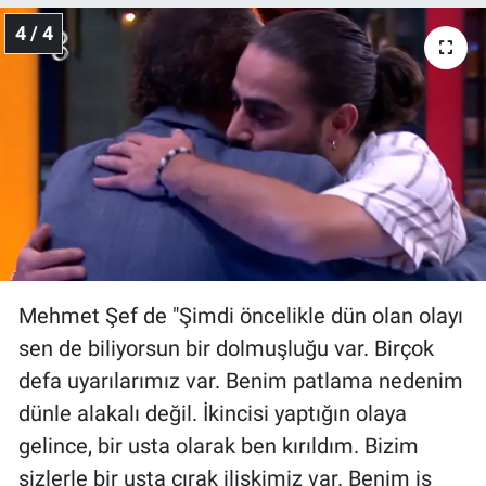
4 / 4
Mehmet Şef de "Şimdi öncelikle dün olan olayı
sen de biliyorsun bir dolmuşluğu var. Birçok
defa uyarılarımız var. Benim patlama nedenim
dünle alakalı değil. İkincisi yaptığın olaya
gelince, bir usta olarak ben kırıldım. Bizim
sizlerle bir usta çırak ilişkimiz var. Benim iş