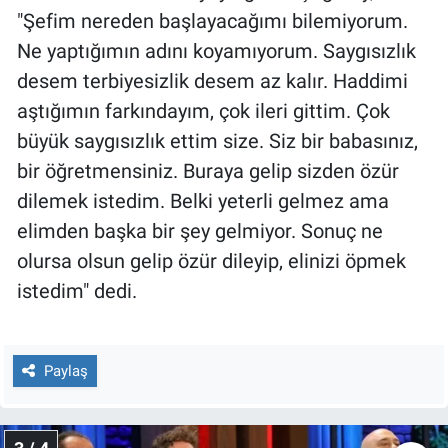
Yerel Yaşam
"Şefim nereden başlayacağımı bilemiyorum.
Ne yaptığımın adını koyamıyorum. Saygısızlık
Canlı Yayın
desem terbiyesizlik desem az kalır. Haddimi
aştığımın farkındayım, çok ileri gittim. Çok
büyük saygısızlık ettim size. Siz bir babasınız,
bir öğretmensiniz. Buraya gelip sizden özür
dilemek istedim. Belki yeterli gelmez ama
elimden başka bir şey gelmiyor. Sonuç ne
olursa olsun gelip özür dileyip, elinizi öpmek
istedim" dedi.
Paylaş