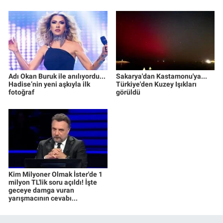
Adı Okan Buruk ile anılıyordu...
Sakarya'dan Kastamonu'ya...
Hadise’nin yeni aşkıyla ilk
Türkiye'den Kuzey Işıkları
fotoğraf
görüldü
Kim Milyoner Olmak İster'de 1
milyon TL'lik soru açıldı! İşte
geceye damga vuran
yarışmacının cevabı...