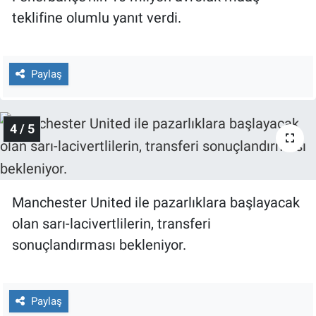
teklifine olumlu yanıt verdi.
Paylaş
4 / 5
Manchester United ile pazarlıklara başlayacak
olan sarı-lacivertlilerin, transferi
sonuçlandırması bekleniyor.
Paylaş