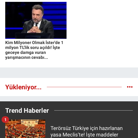
Kim Milyoner Olmak İster'de 1
milyon TL'lik soru açıldı! İşte
geceye damga vuran
yarışmacının cevabı...
Yükleniyor...
Trend Haberler
1
Terörsüz Türkiye için hazırlanan
yasa Meclis'te! İşte maddeler