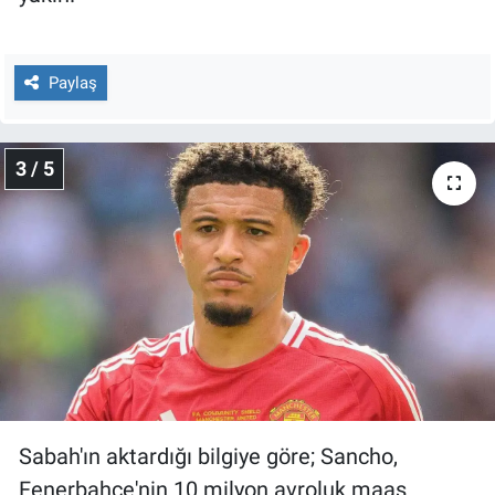
Yerel Yaşam
Canlı Yayın
Paylaş
3 / 5
Sabah'ın aktardığı bilgiye göre; Sancho,
Fenerbahçe'nin 10 milyon avroluk maaş