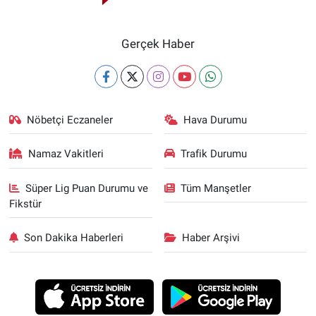
Gerçek Haber
Nöbetçi Eczaneler
Hava Durumu
Namaz Vakitleri
Trafik Durumu
Süper Lig Puan Durumu ve
Tüm Manşetler
Fikstür
Son Dakika Haberleri
Haber Arşivi