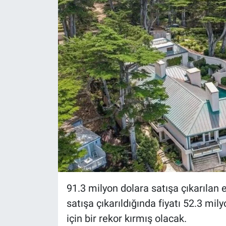
Yerel Yaşam
Canlı Yayın
91.3 milyon dolara satışa çıkarılan e
satışa çıkarıldığında fiyatı 52.3 mil
için bir rekor kırmış olacak.