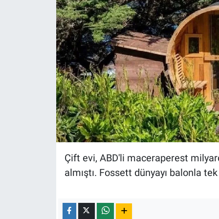
Çift evi, ABD'li maceraperest milyar
almıştı. Fossett dünyayı balonla tek 