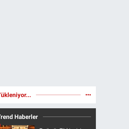
ükleniyor...
Trend Haberler