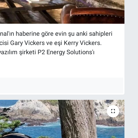
al'ın haberine göre evin şu anki sahipleri
isi Gary Vickers ve eşi Kerry Vickers.
zılım şirketi P2 Energy Solutions'ı