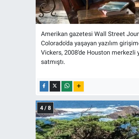
Amerikan gazetesi Wall Street Journ
Colorado'da yaşayan yazılım girişimc
Vickers, 2008'de Houston merkezli ya
satmıştı.
4 / 8