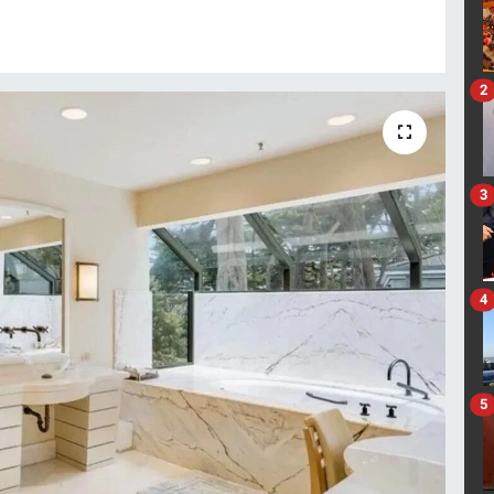
2
3
4
5