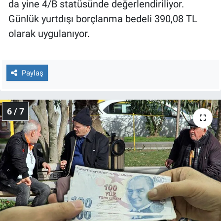
da yine 4/B statüsünde değerlendiriliyor.
Günlük yurtdışı borçlanma bedeli 390,08 TL
olarak uygulanıyor.
Paylaş
6 / 7