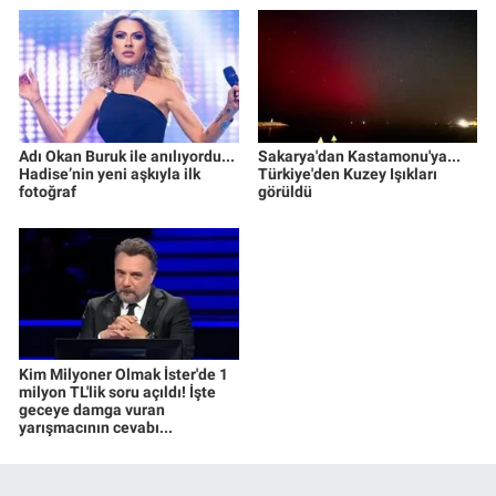
Adı Okan Buruk ile anılıyordu...
Sakarya'dan Kastamonu'ya...
Hadise’nin yeni aşkıyla ilk
Türkiye'den Kuzey Işıkları
fotoğraf
görüldü
Kim Milyoner Olmak İster'de 1
milyon TL'lik soru açıldı! İşte
geceye damga vuran
yarışmacının cevabı...