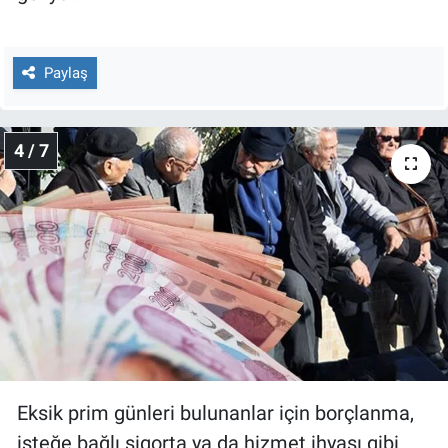
Paylaş
4 / 7
Eksik prim günleri bulunanlar için borçlanma,
isteğe bağlı sigorta ya da hizmet ihyası gibi