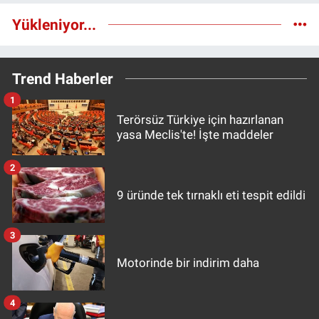
Yükleniyor...
Trend Haberler
1
Terörsüz Türkiye için hazırlanan
yasa Meclis'te! İşte maddeler
2
9 üründe tek tırnaklı eti tespit edildi
3
Motorinde bir indirim daha
4