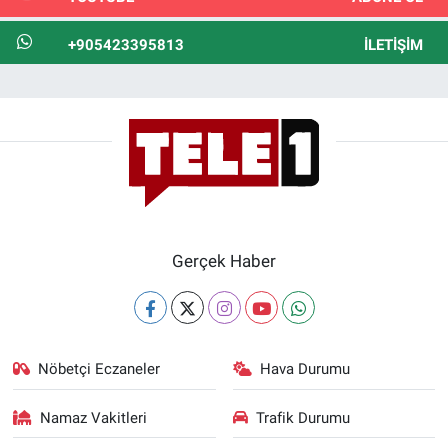
+905423395813
İLETIŞIM
Gerçek Haber
Nöbetçi Eczaneler
Hava Durumu
Namaz Vakitleri
Trafik Durumu