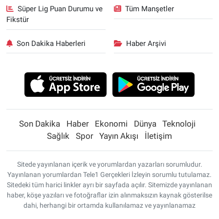
Süper Lig Puan Durumu ve
Tüm Manşetler
Fikstür
Son Dakika Haberleri
Haber Arşivi
Son Dakika
Haber
Ekonomi
Dünya
Teknoloji
Sağlık
Spor
Yayın Akışı
İletişim
Sitede yayınlanan içerik ve yorumlardan yazarları sorumludur.
Yayınlanan yorumlardan Tele1 Gerçekleri İzleyin sorumlu tutulamaz.
Sitedeki tüm harici linkler ayrı bir sayfada açılır. Sitemizde yayınlanan
haber, köşe yazıları ve fotoğraflar izin alınmaksızın kaynak gösterilse
dahi, herhangi bir ortamda kullanılamaz ve yayınlanamaz