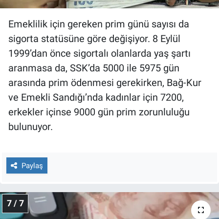
Emeklilik için gereken prim günü sayısı da
sigorta statüsüne göre değişiyor. 8 Eylül
1999’dan önce sigortalı olanlarda yaş şartı
aranmasa da, SSK’da 5000 ile 5975 gün
arasında prim ödenmesi gerekirken, Bağ-Kur
ve Emekli Sandığı’nda kadınlar için 7200,
erkekler içinse 9000 gün prim zorunluluğu
bulunuyor.
Paylaş
7 / 7