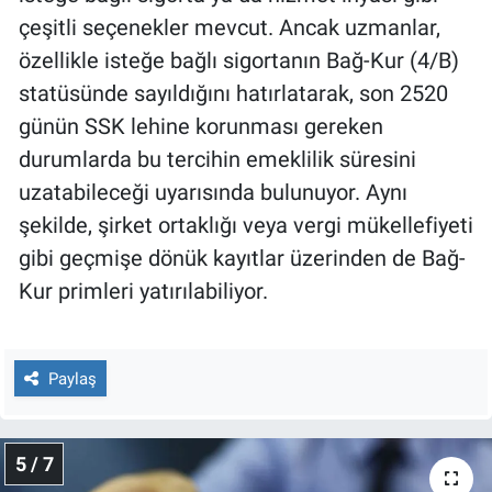
çeşitli seçenekler mevcut. Ancak uzmanlar,
özellikle isteğe bağlı sigortanın Bağ-Kur (4/B)
statüsünde sayıldığını hatırlatarak, son 2520
günün SSK lehine korunması gereken
durumlarda bu tercihin emeklilik süresini
uzatabileceği uyarısında bulunuyor. Aynı
şekilde, şirket ortaklığı veya vergi mükellefiyeti
gibi geçmişe dönük kayıtlar üzerinden de Bağ-
Kur primleri yatırılabiliyor.
Paylaş
5 / 7