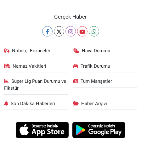
Gerçek Haber
Nöbetçi Eczaneler
Hava Durumu
Namaz Vakitleri
Trafik Durumu
Süper Lig Puan Durumu ve
Tüm Manşetler
Fikstür
Son Dakika Haberleri
Haber Arşivi