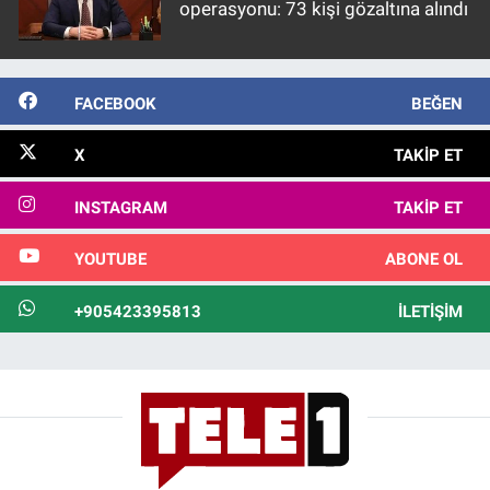
operasyonu: 73 kişi gözaltına alındı
FACEBOOK
BEĞEN
X
TAKIP ET
INSTAGRAM
TAKIP ET
YOUTUBE
ABONE OL
+905423395813
İLETIŞIM