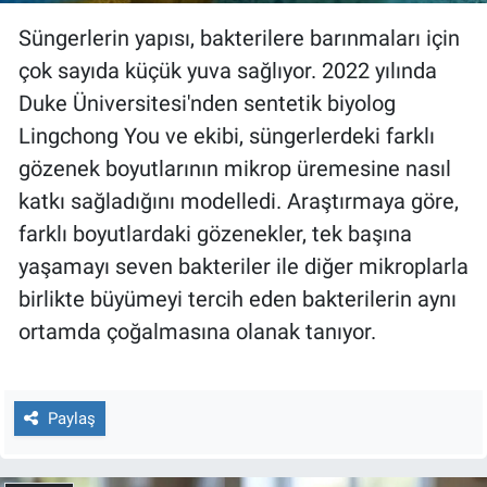
Süngerlerin yapısı, bakterilere barınmaları için
çok sayıda küçük yuva sağlıyor. 2022 yılında
Duke Üniversitesi'nden sentetik biyolog
Lingchong You ve ekibi, süngerlerdeki farklı
gözenek boyutlarının mikrop üremesine nasıl
katkı sağladığını modelledi. Araştırmaya göre,
farklı boyutlardaki gözenekler, tek başına
yaşamayı seven bakteriler ile diğer mikroplarla
birlikte büyümeyi tercih eden bakterilerin aynı
ortamda çoğalmasına olanak tanıyor.
Paylaş