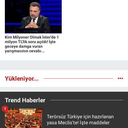
Kim Milyoner Olmak İster'de 1
milyon TL'lik soru açıldı! İşte
geceye damga vuran
yarışmacının cevabı...
Yükleniyor...
Trend Haberler
1
Terörsüz Türkiye için hazırlanan
yasa Meclis'te! İşte maddeler