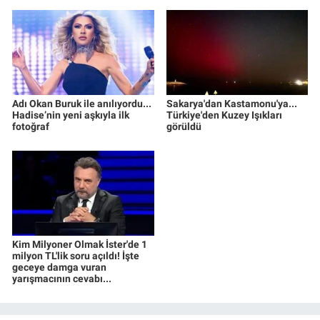
Adı Okan Buruk ile anılıyordu...
Sakarya'dan Kastamonu'ya...
Hadise’nin yeni aşkıyla ilk
Türkiye'den Kuzey Işıkları
fotoğraf
görüldü
Kim Milyoner Olmak İster'de 1
milyon TL'lik soru açıldı! İşte
geceye damga vuran
yarışmacının cevabı...