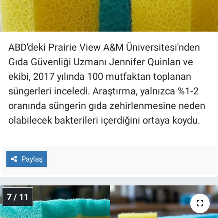
ABD'deki Prairie View A&M Üniversitesi'nden
Gıda Güvenliği Uzmanı Jennifer Quinlan ve
ekibi, 2017 yılında 100 mutfaktan toplanan
süngerleri inceledi. Araştırma, yalnızca %1-2
oranında süngerin gıda zehirlenmesine neden
olabilecek bakterileri içerdiğini ortaya koydu.
Paylaş
7 / 11