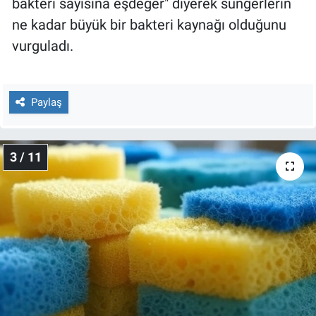
bakteri sayısına eşdeğer" diyerek süngerlerin
Yerel Yaşam
ne kadar büyük bir bakteri kaynağı olduğunu
vurguladı.
Canlı Yayın
Paylaş
3 / 11