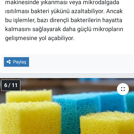
makinesinde yıkanması veya mikrodalgada
ısıtılması bakteri yükünü azaltabiliyor. Ancak
bu işlemler, bazı dirençli bakterilerin hayatta
kalmasını sağlayarak daha güçlü mikropların
gelişmesine yol açabiliyor.
Paylaş
6 / 11