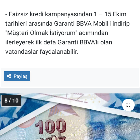
- Faizsiz kredi kampanyasından 1 – 15 Ekim
tarihleri arasında Garanti BBVA Mobil'i indirip
"Müşteri Olmak İstiyorum" adımından
ilerleyerek ilk defa Garanti BBVA'lı olan
vatandaşlar faydalanabilir.
Paylaş
8 / 10