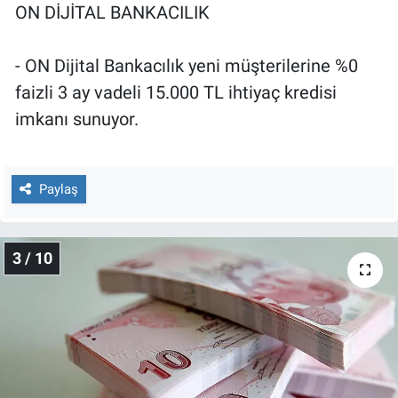
ON DİJİTAL BANKACILIK
Yerel Yaşam
Canlı Yayın
- ON Dijital Bankacılık yeni müşterilerine %0
faizli 3 ay vadeli 15.000 TL ihtiyaç kredisi
imkanı sunuyor.
Paylaş
3 / 10