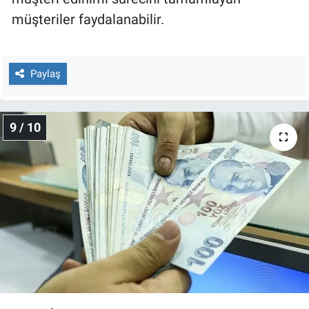
müşteriler faydalanabilir.
Paylaş
9 / 10