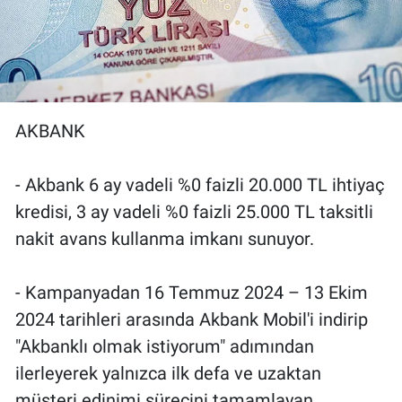
AKBANK
- Akbank 6 ay vadeli %0 faizli 20.000 TL ihtiyaç
kredisi, 3 ay vadeli %0 faizli 25.000 TL taksitli
nakit avans kullanma imkanı sunuyor.
- Kampanyadan 16 Temmuz 2024 – 13 Ekim
2024 tarihleri arasında Akbank Mobil'i indirip
"Akbanklı olmak istiyorum" adımından
ilerleyerek yalnızca ilk defa ve uzaktan
müşteri edinimi sürecini tamamlayan