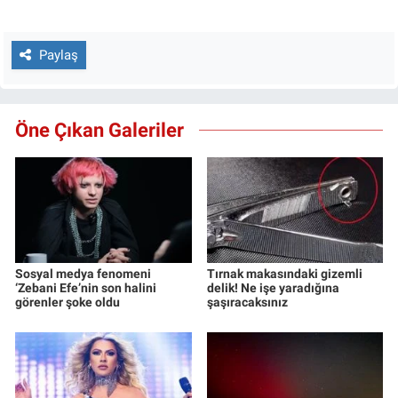
Paylaş
Öne Çıkan Galeriler
Sosyal medya fenomeni
Tırnak makasındaki gizemli
‘Zebani Efe’nin son halini
delik! Ne işe yaradığına
görenler şoke oldu
şaşıracaksınız