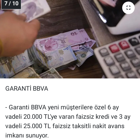
7 / 10
GARANTİ BBVA
- Garanti BBVA yeni müşterilere özel 6 ay
vadeli 20.000 TL'ye varan faizsiz kredi ve 3 ay
vadeli 25.000 TL faizsiz taksitli nakit avans
imkanı sunuyor.