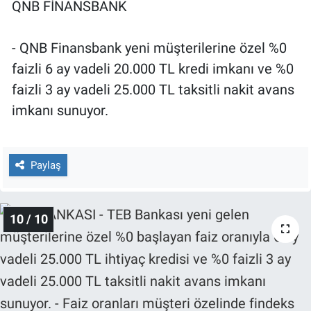
QNB FİNANSBANK
- QNB Finansbank yeni müşterilerine özel %0
faizli 6 ay vadeli 20.000 TL kredi imkanı ve %0
faizli 3 ay vadeli 25.000 TL taksitli nakit avans
imkanı sunuyor.
Paylaş
10 / 10