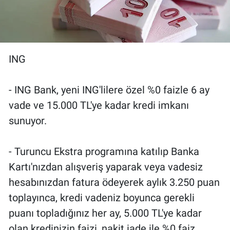
ING
- ING Bank, yeni ING'lilere özel %0 faizle 6 ay
vade ve 15.000 TL'ye kadar kredi imkanı
sunuyor.
- Turuncu Ekstra programına katılıp Banka
Kartı'nızdan alışveriş yaparak veya vadesiz
hesabınızdan fatura ödeyerek aylık 3.250 puan
toplayınca, kredi vadeniz boyunca gerekli
puanı topladığınız her ay, 5.000 TL'ye kadar
olan kredinizin faizi, nakit iade ile %0 faiz