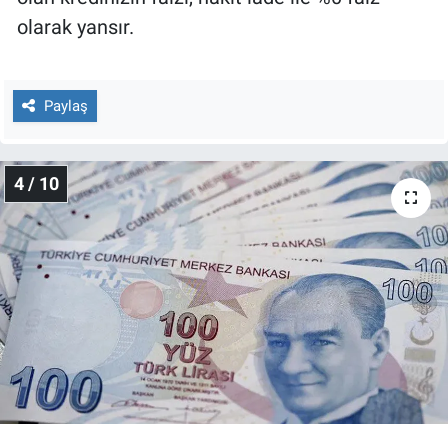
olarak yansır.
Paylaş
4 / 10