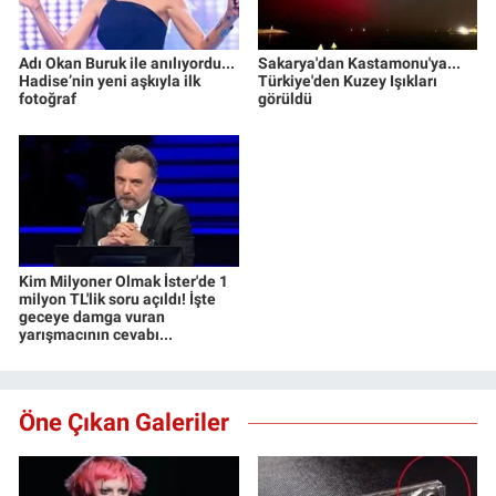
Adı Okan Buruk ile anılıyordu...
Sakarya'dan Kastamonu'ya...
Hadise’nin yeni aşkıyla ilk
Türkiye'den Kuzey Işıkları
fotoğraf
görüldü
Kim Milyoner Olmak İster'de 1
milyon TL'lik soru açıldı! İşte
geceye damga vuran
yarışmacının cevabı...
Öne Çıkan Galeriler