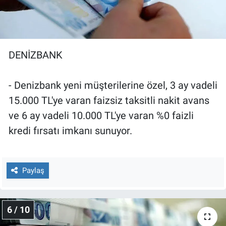
DENİZBANK
- Denizbank yeni müşterilerine özel, 3 ay vadeli
15.000 TL'ye varan faizsiz taksitli nakit avans
ve 6 ay vadeli 10.000 TL'ye varan %0 faizli
kredi fırsatı imkanı sunuyor.
Paylaş
6 / 10