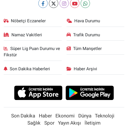
Nöbetçi Eczaneler
Hava Durumu
Namaz Vakitleri
Trafik Durumu
Süper Lig Puan Durumu ve
Tüm Manşetler
Fikstür
Son Dakika Haberleri
Haber Arşivi
Son Dakika
Haber
Ekonomi
Dünya
Teknoloji
Sağlık
Spor
Yayın Akışı
İletişim