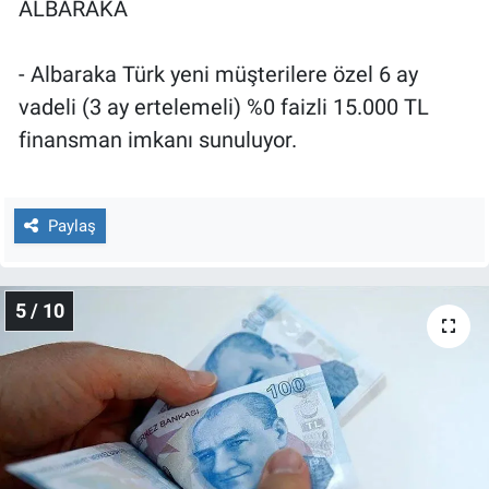
ALBARAKA
- Albaraka Türk yeni müşterilere özel 6 ay
vadeli (3 ay ertelemeli) %0 faizli 15.000 TL
finansman imkanı sunuluyor.
Paylaş
5 / 10