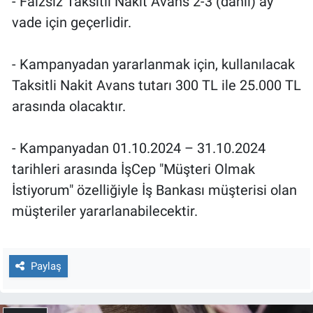
- Faizsiz Taksitli Nakit Avans 2-3 (dahil) ay
vade için geçerlidir.
- Kampanyadan yararlanmak için, kullanılacak
Taksitli Nakit Avans tutarı 300 TL ile 25.000 TL
arasında olacaktır.
- Kampanyadan 01.10.2024 – 31.10.2024
tarihleri arasında İşCep "Müşteri Olmak
İstiyorum" özelliğiyle İş Bankası müşterisi olan
müşteriler yararlanabilecektir.
Paylaş