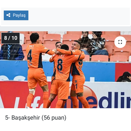
Paylaş
8 / 10
5- Başakşehir (56 puan)