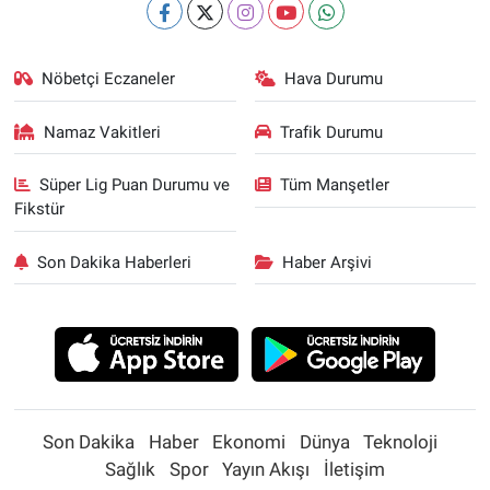
Nöbetçi Eczaneler
Hava Durumu
Namaz Vakitleri
Trafik Durumu
Süper Lig Puan Durumu ve
Tüm Manşetler
Fikstür
Son Dakika Haberleri
Haber Arşivi
Son Dakika
Haber
Ekonomi
Dünya
Teknoloji
Sağlık
Spor
Yayın Akışı
İletişim