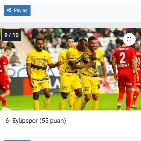
Paylaş
9 / 10
6- Eyüpspor (55 puan)