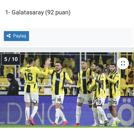
1- Galatasaray (92 puan)
Paylaş
5 / 10