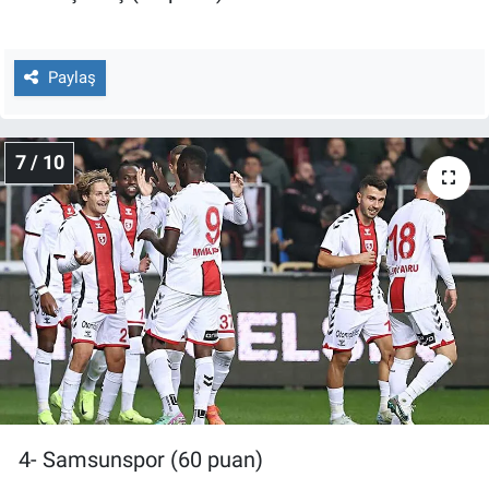
Paylaş
7 / 10
4- Samsunspor (60 puan)