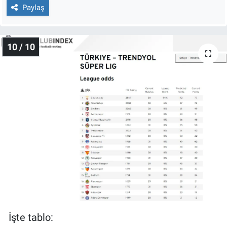
Paylaş
10 / 10
İşte tablo: