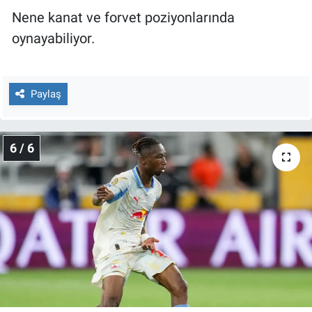
Nene kanat ve forvet poziyonlarında
oynayabiliyor.
Paylaş
6 / 6