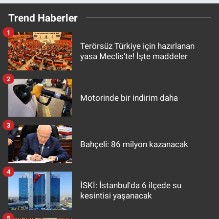
Trend Haberler
1
Terörsüz Türkiye için hazırlanan
yasa Meclis'te! İşte maddeler
2
Motorinde bir indirim daha
3
Bahçeli: 86 milyon kazanacak
4
İSKİ: İstanbul'da 6 ilçede su
kesintisi yaşanacak
5