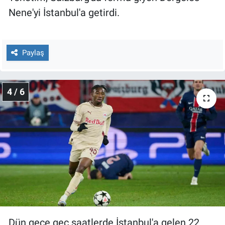
Nene'yi İstanbul'a getirdi.
Paylaş
4 / 6
Dün gece geç saatlerde İstanbul'a gelen 22