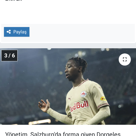
Yerel Yaşam
Canlı Yayın
Paylaş
3 / 6
Yönetim, Salzburg'da forma giyen Dorgeles