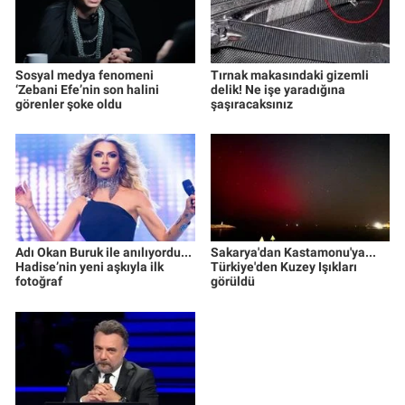
Sosyal medya fenomeni
Tırnak makasındaki gizemli
‘Zebani Efe’nin son halini
delik! Ne işe yaradığına
görenler şoke oldu
şaşıracaksınız
Adı Okan Buruk ile anılıyordu...
Sakarya'dan Kastamonu'ya...
Hadise’nin yeni aşkıyla ilk
Türkiye'den Kuzey Işıkları
fotoğraf
görüldü