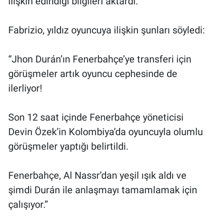
ilişkin edindiği bilgileri aktardı.
Fabrizio, yıldız oyuncuya ilişkin şunları söyledi:
“Jhon Durán’ın Fenerbahçe’ye transferi için
görüşmeler artık oyuncu cephesinde de
ilerliyor!
Son 12 saat içinde Fenerbahçe yöneticisi
Devin Özek’in Kolombiya’da oyuncuyla olumlu
görüşmeler yaptığı belirtildi.
Fenerbahçe, Al Nassr’dan yeşil ışık aldı ve
şimdi Durán ile anlaşmayı tamamlamak için
çalışıyor.”