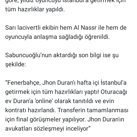
göre, yıldız oyuncuyu İstanbul’a getirmek için
tüm hazırlıklar yapıldı.
Sarı lacivertli ekibin hem Al Nassr ile hem de
oyuncuyla anlaşma sağladığı öğrenildi.
Sabuncuoğlu’nun aktardığı son bilgi ise şu
şekilde:
“Fenerbahçe, Jhon Duran'ı hafta içi İstanbul'a
getirmek için tüm hazırlıkları yaptı! Oturacağı
ev Duran'a 'online' olarak tanıtıldı ve evin
kontratı hazırlandı. Transferin tamamlanması
için final görüşmeler yapılıyor. Jhon Duran'ın
avukatları sözleşmeyi inceliyor”