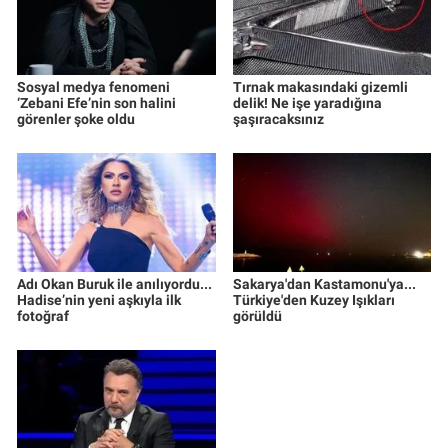
Sosyal medya fenomeni
Tırnak makasındaki gizemli
‘Zebani Efe’nin son halini
delik! Ne işe yaradığına
görenler şoke oldu
şaşıracaksınız
Adı Okan Buruk ile anılıyordu...
Sakarya'dan Kastamonu'ya...
Hadise’nin yeni aşkıyla ilk
Türkiye'den Kuzey Işıkları
fotoğraf
görüldü