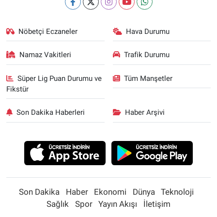
Nöbetçi Eczaneler
Hava Durumu
Namaz Vakitleri
Trafik Durumu
Süper Lig Puan Durumu ve
Tüm Manşetler
Fikstür
Son Dakika Haberleri
Haber Arşivi
Son Dakika
Haber
Ekonomi
Dünya
Teknoloji
Sağlık
Spor
Yayın Akışı
İletişim