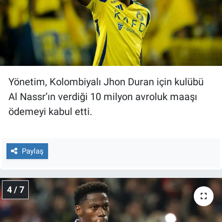
Yönetim, Kolombiyalı Jhon Duran için kulübü
Al Nassr’ın verdiği 10 milyon avroluk maaşı
ödemeyi kabul etti.
Paylaş
4 / 7