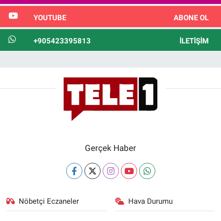
YOUTUBE
ABONE OL
+905423395813
İLETIŞIM
Gerçek Haber
Nöbetçi Eczaneler
Hava Durumu