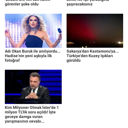
görenler şoke oldu
şaşıracaksınız
Adı Okan Buruk ile anılıyordu...
Sakarya'dan Kastamonu'ya...
Hadise’nin yeni aşkıyla ilk
Türkiye'den Kuzey Işıkları
fotoğraf
görüldü
Kim Milyoner Olmak İster'de 1
milyon TL'lik soru açıldı! İşte
geceye damga vuran
yarışmacının cevabı...