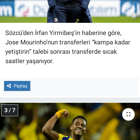
Yerel Yaşam
Canlı Yayın
Sözcü’den İrfan Yirmibeş’in haberine göre,
Jose Mourinho’nun transferleri “kampa kadar
yetiştirin” talebi sonrası transferde sıcak
saatler yaşanıyor.
Paylaş
3 / 7