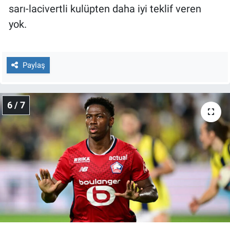
sarı-lacivertli kulüpten daha iyi teklif veren
yok.
Paylaş
6 / 7