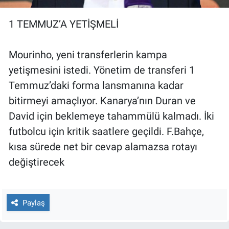
1 TEMMUZ’A YETİŞMELİ
Mourinho, yeni transferlerin kampa
yetişmesini istedi. Yönetim de transferi 1
Temmuz’daki forma lansmanına kadar
bitirmeyi amaçlıyor. Kanarya’nın Duran ve
David için beklemeye tahammülü kalmadı. İki
futbolcu için kritik saatlere geçildi. F.Bahçe,
kısa sürede net bir cevap alamazsa rotayı
değiştirecek
Paylaş