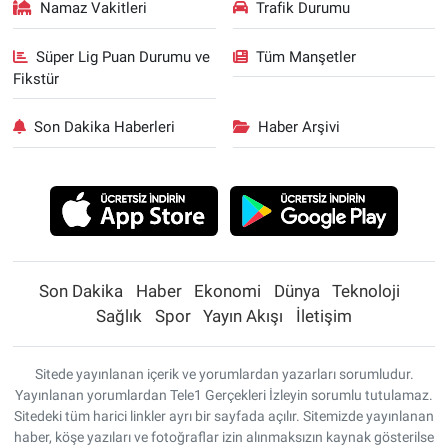
Namaz Vakitleri
Trafik Durumu
Süper Lig Puan Durumu ve
Tüm Manşetler
Fikstür
Son Dakika Haberleri
Haber Arşivi
Son Dakika
Haber
Ekonomi
Dünya
Teknoloji
Sağlık
Spor
Yayın Akışı
İletişim
Sitede yayınlanan içerik ve yorumlardan yazarları sorumludur.
Yayınlanan yorumlardan Tele1 Gerçekleri İzleyin sorumlu tutulamaz.
Sitedeki tüm harici linkler ayrı bir sayfada açılır. Sitemizde yayınlanan
haber, köşe yazıları ve fotoğraflar izin alınmaksızın kaynak gösterilse