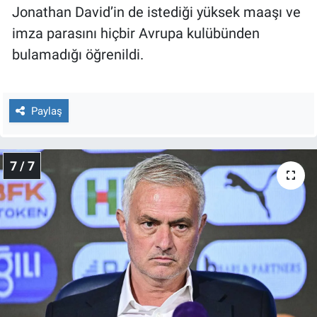
Jonathan David’in de istediği yüksek maaşı ve
imza parasını hiçbir Avrupa kulübünden
bulamadığı öğrenildi.
Paylaş
7 / 7