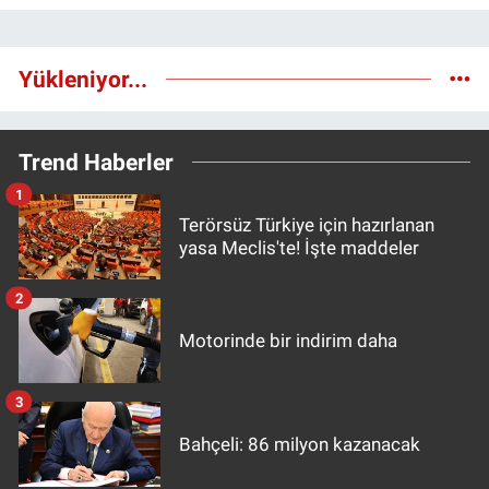
Yükleniyor...
Trend Haberler
1
Terörsüz Türkiye için hazırlanan
yasa Meclis'te! İşte maddeler
2
Motorinde bir indirim daha
3
Bahçeli: 86 milyon kazanacak