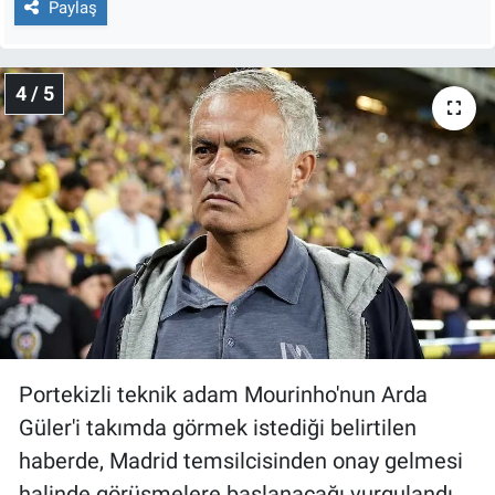
Paylaş
4 / 5
Portekizli teknik adam Mourinho'nun Arda
Güler'i takımda görmek istediği belirtilen
haberde, Madrid temsilcisinden onay gelmesi
halinde görüşmelere başlanacağı vurgulandı.