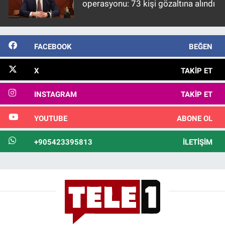
operasyonu: 73 kişi gözaltına alındı
FACEBOOK
BEĞEN
X
TAKIP ET
INSTAGRAM
TAKIP ET
YOUTUBE
ABONE OL
+905423395813
İLETIŞIM