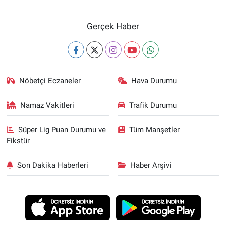
Gerçek Haber
Nöbetçi Eczaneler
Hava Durumu
Namaz Vakitleri
Trafik Durumu
Süper Lig Puan Durumu ve
Tüm Manşetler
Fikstür
Son Dakika Haberleri
Haber Arşivi