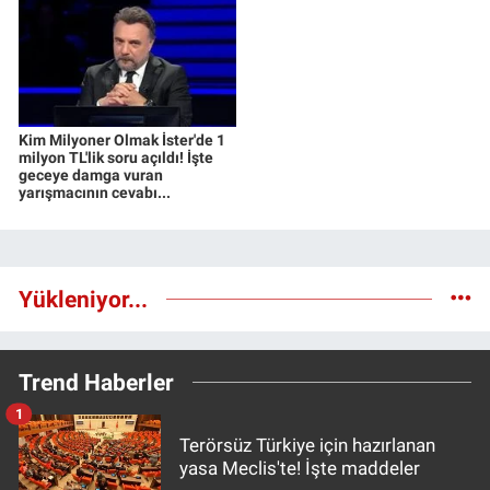
Kim Milyoner Olmak İster'de 1
milyon TL'lik soru açıldı! İşte
geceye damga vuran
yarışmacının cevabı...
Yükleniyor...
Trend Haberler
1
Terörsüz Türkiye için hazırlanan
yasa Meclis'te! İşte maddeler