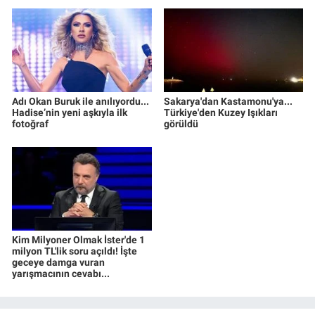
Adı Okan Buruk ile anılıyordu...
Sakarya'dan Kastamonu'ya...
Hadise’nin yeni aşkıyla ilk
Türkiye'den Kuzey Işıkları
fotoğraf
görüldü
Kim Milyoner Olmak İster'de 1
milyon TL'lik soru açıldı! İşte
geceye damga vuran
yarışmacının cevabı...