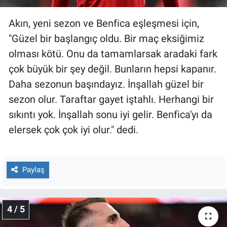
Akın, yeni sezon ve Benfica eşleşmesi için,
"Güzel bir başlangıç oldu. Bir maç eksiğimiz
olması kötü. Onu da tamamlarsak aradaki fark
çok büyük bir şey değil. Bunların hepsi kapanır.
Daha sezonun başındayız. İnşallah güzel bir
sezon olur. Taraftar gayet iştahlı. Herhangi bir
sıkıntı yok. İnşallah sonu iyi gelir. Benfica'yı da
elersek çok çok iyi olur." dedi.
Paylaş
4 / 5