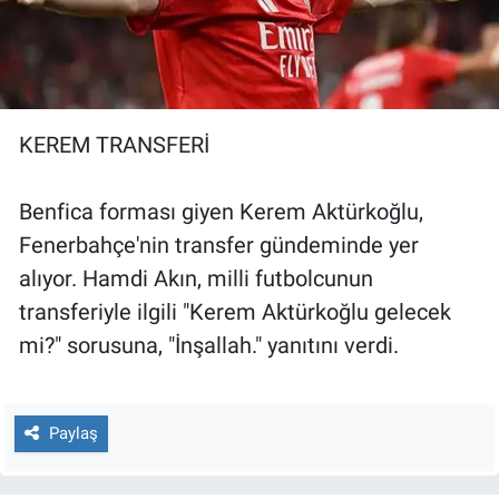
KEREM TRANSFERİ
Benfica forması giyen Kerem Aktürkoğlu,
Fenerbahçe'nin transfer gündeminde yer
alıyor. Hamdi Akın, milli futbolcunun
transferiyle ilgili "Kerem Aktürkoğlu gelecek
mi?" sorusuna, "İnşallah." yanıtını verdi.
Paylaş