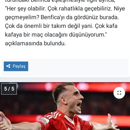
"Her şey olabilir. Çok rahatlıkla geçebiliriz. Niye
geçmeyelim? Benfica'yı da gördünüz burada.
Çok da önemli bir takım değil yani. Çok kafa
kafaya bir maç olacağını düşünüyorum."
açıklamasında bulundu.
Paylaş
5 / 5