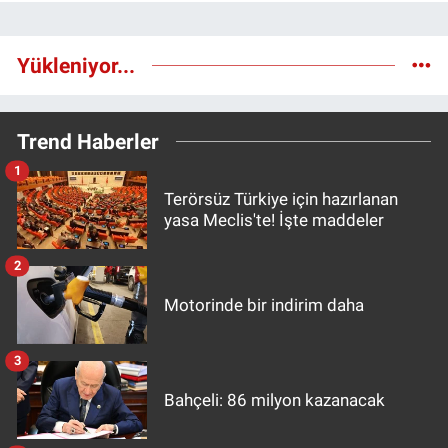
Yükleniyor...
Trend Haberler
1
Terörsüz Türkiye için hazırlanan
yasa Meclis'te! İşte maddeler
2
Motorinde bir indirim daha
3
Bahçeli: 86 milyon kazanacak