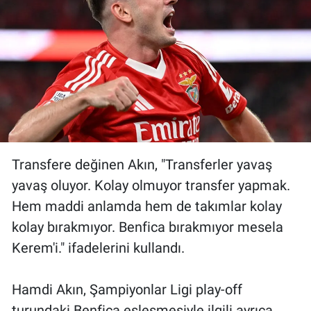
Transfere değinen Akın, "Transferler yavaş
yavaş oluyor. Kolay olmuyor transfer yapmak.
Hem maddi anlamda hem de takımlar kolay
kolay bırakmıyor. Benfica bırakmıyor mesela
Kerem'i." ifadelerini kullandı.
Hamdi Akın, Şampiyonlar Ligi play-off
turundaki Benfica eşleşmesiyle ilgili ayrıca,