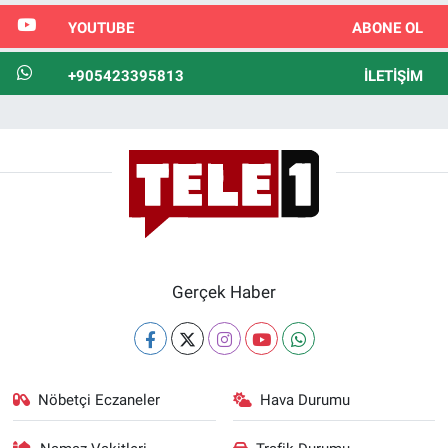
YOUTUBE
ABONE OL
+905423395813
İLETIŞIM
Gerçek Haber
Nöbetçi Eczaneler
Hava Durumu