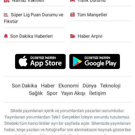
Namaz Vakitleri
Trafik Durumu
Süper Lig Puan Durumu ve
Tüm Manşetler
Fikstür
Son Dakika Haberleri
Haber Arşivi
Son Dakika
Haber
Ekonomi
Dünya
Teknoloji
Sağlık
Spor
Yayın Akışı
İletişim
Sitede yayınlanan içerik ve yorumlardan yazarları sorumludur.
Yayınlanan yorumlardan Tele1 Gerçekleri İzleyin sorumlu tutulamaz.
Sitedeki tüm harici linkler ayrı bir sayfada açılır. Sitemizde yayınlanan
haber, köşe yazıları ve fotoğraflar izin alınmaksızın kaynak gösterilse