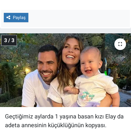
Yerel Yaşam
Paylaş
Canlı Yayın
3 / 3
Geçtiğimiz aylarda 1 yaşına basan kızı Elay da
adeta annesinin küçüklüğünün kopyası.