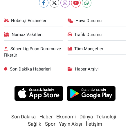
Nöbetçi Eczaneler
Hava Durumu
Namaz Vakitleri
Trafik Durumu
Süper Lig Puan Durumu ve
Tüm Manşetler
Fikstür
Son Dakika Haberleri
Haber Arşivi
Son Dakika
Haber
Ekonomi
Dünya
Teknoloji
Sağlık
Spor
Yayın Akışı
İletişim