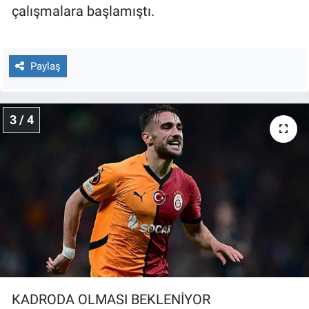
çalışmalara başlamıştı.
Yerel Yaşam
Canlı Yayın
Paylaş
3 / 4
KADRODA OLMASI BEKLENİYOR