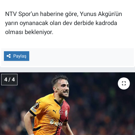
NTV Spor’un haberine göre, Yunus Akgün'ün
yarın oynanacak olan dev derbide kadroda
olması bekleniyor.
Paylaş
4 / 4