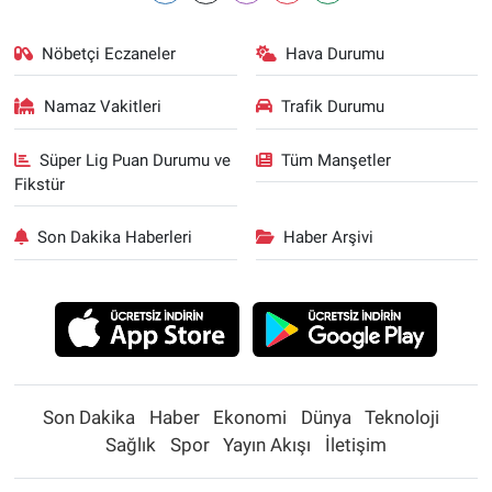
Nöbetçi Eczaneler
Hava Durumu
Namaz Vakitleri
Trafik Durumu
Süper Lig Puan Durumu ve
Tüm Manşetler
Fikstür
Son Dakika Haberleri
Haber Arşivi
Son Dakika
Haber
Ekonomi
Dünya
Teknoloji
Sağlık
Spor
Yayın Akışı
İletişim