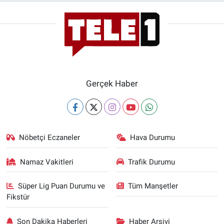
Gerçek Haber
Nöbetçi Eczaneler
Hava Durumu
Namaz Vakitleri
Trafik Durumu
Süper Lig Puan Durumu ve
Tüm Manşetler
Fikstür
Son Dakika Haberleri
Haber Arşivi