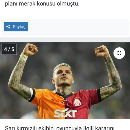
planı merak konusu olmuştu.
Paylaş
4 / 5
Sarı kırmızılı ekibin, oyuncuyla ilgili kararını