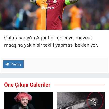
Galatasaray’ın Arjantinli golcüye, mevcut
maaşına yakın bir teklif yapması bekleniyor.
Paylaş
Öne Çıkan Galeriler