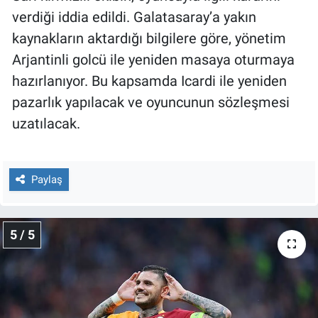
verdiği iddia edildi. Galatasaray’a yakın
kaynakların aktardığı bilgilere göre, yönetim
Arjantinli golcü ile yeniden masaya oturmaya
hazırlanıyor. Bu kapsamda Icardi ile yeniden
pazarlık yapılacak ve oyuncunun sözleşmesi
uzatılacak.
Paylaş
5 / 5