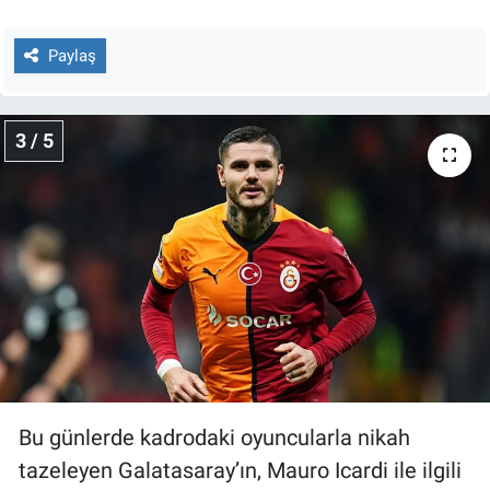
Yerel Yaşam
Paylaş
Canlı Yayın
3 / 5
Bu günlerde kadrodaki oyuncularla nikah
tazeleyen Galatasaray’ın, Mauro Icardi ile ilgili