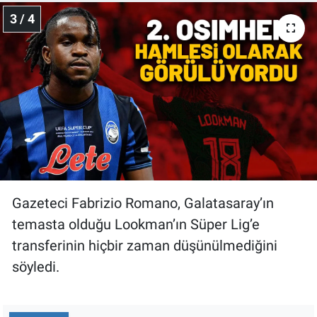
Yerel Yaşam
3 / 4
Canlı Yayın
Gazeteci Fabrizio Romano, Galatasaray’ın
temasta olduğu Lookman’ın Süper Lig’e
transferinin hiçbir zaman düşünülmediğini
söyledi.