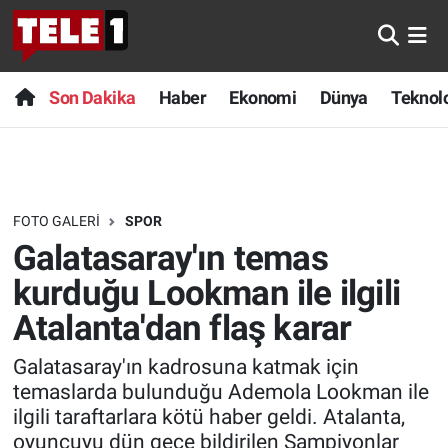
Anında Manşet
Son Dakika
Nöbetçi Eczaneler
Son Dakika
Haber
Ekonomi
Dünya
Teknolo
Başka Sohbetler
Haber
Hava Durumu
Belgesel
Ekonomi
Namaz Vakitleri
FOTO GALERI
SPOR
Bilim turu
Dünya
Trafik Durumu
Galatasaray'ın temas
Bilim ve Teknoloji Evreni
Teknoloji
Süper Lig Puan Durumu ve Fikstür
kurduğu Lookman ile ilgili
Atalanta'dan flaş karar
Doğa Konuşuyor
Sağlık
Tüm Manşetler
Galatasaray'ın kadrosuna katmak için
Dünya
Spor
Son Dakika Haberleri
temaslarda bulunduğu Ademola Lookman ile
ilgili taraftarlara kötü haber geldi. Atalanta,
Ege Saati
Yayın Akışı
Haber Arşivi
oyuncuyu dün gece bildirilen Şampiyonlar