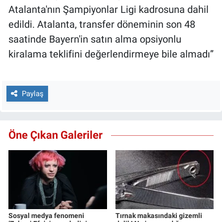
Atalanta'nın Şampiyonlar Ligi kadrosuna dahil
edildi. Atalanta, transfer döneminin son 48
saatinde Bayern'in satın alma opsiyonlu
kiralama teklifini değerlendirmeye bile almadı”
Paylaş
Öne Çıkan Galeriler
Sosyal medya fenomeni
Tırnak makasındaki gizemli