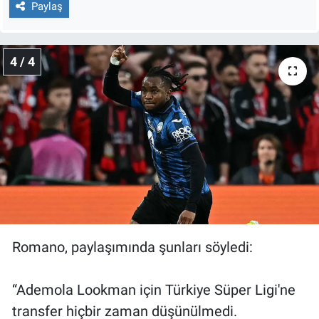
Paylaş
4 / 4
Romano, paylaşımında şunları söyledi:
“Ademola Lookman için Türkiye Süper Ligi'ne
transfer hiçbir zaman düşünülmedi.