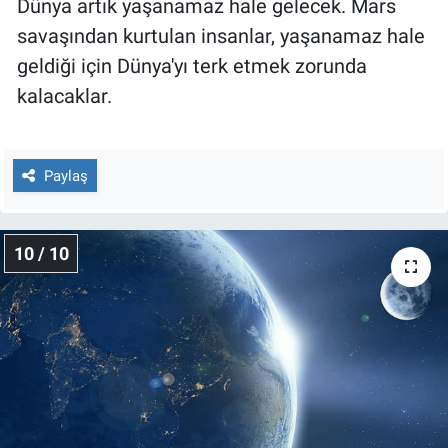
Dünya artık yaşanamaz hale gelecek. Mars
savaşından kurtulan insanlar, yaşanamaz hale
geldiği için Dünya'yı terk etmek zorunda
kalacaklar.
Paylaş
10 / 10