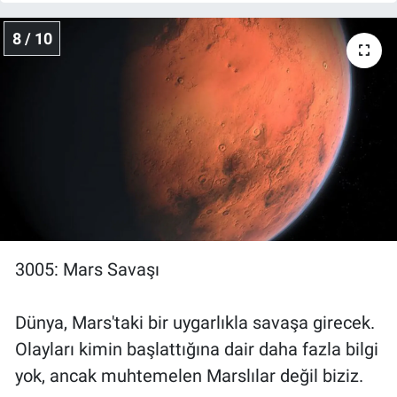
8 / 10
3005: Mars Savaşı
Dünya, Mars'taki bir uygarlıkla savaşa girecek.
Olayları kimin başlattığına dair daha fazla bilgi
yok, ancak muhtemelen Marslılar değil biziz.