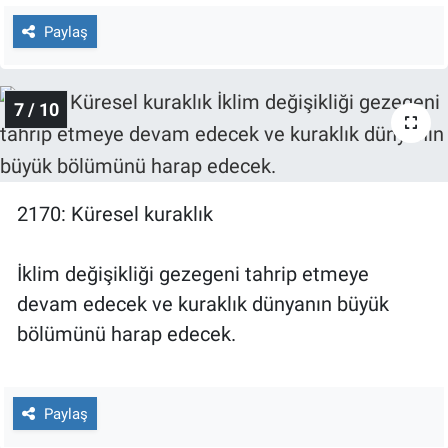
Paylaş
7 / 10
2170: Küresel kuraklık
İklim değişikliği gezegeni tahrip etmeye
devam edecek ve kuraklık dünyanın büyük
bölümünü harap edecek.
Paylaş