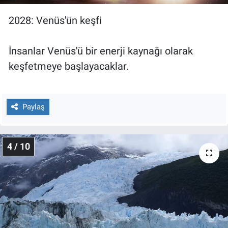
2028: Venüs'ün keşfi
İnsanlar Venüs'ü bir enerji kaynağı olarak
keşfetmeye başlayacaklar.
Paylaş
4 / 10