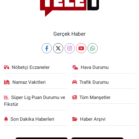
Gerçek Haber
Nöbetçi Eczaneler
Hava Durumu
Namaz Vakitleri
Trafik Durumu
Süper Lig Puan Durumu ve
Tüm Manşetler
Fikstür
Son Dakika Haberleri
Haber Arşivi