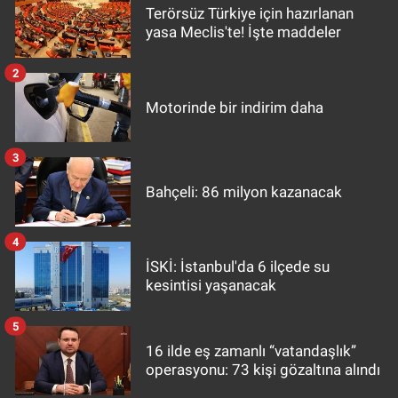
Terörsüz Türkiye için hazırlanan
yasa Meclis'te! İşte maddeler
2
Motorinde bir indirim daha
3
Bahçeli: 86 milyon kazanacak
4
İSKİ: İstanbul'da 6 ilçede su
kesintisi yaşanacak
5
16 ilde eş zamanlı “vatandaşlık”
operasyonu: 73 kişi gözaltına alındı