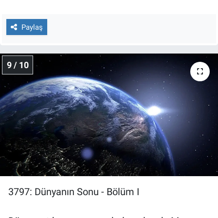
Paylaş
9 / 10
3797: Dünyanın Sonu - Bölüm I