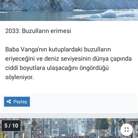
2033: Buzulların erimesi
Baba Vanga'nın kutuplardaki buzulların
eriyeceğini ve deniz seviyesinin dünya çapında
ciddi boyutlara ulaşacağını öngördüğü
söyleniyor.
Paylaş
5 / 10