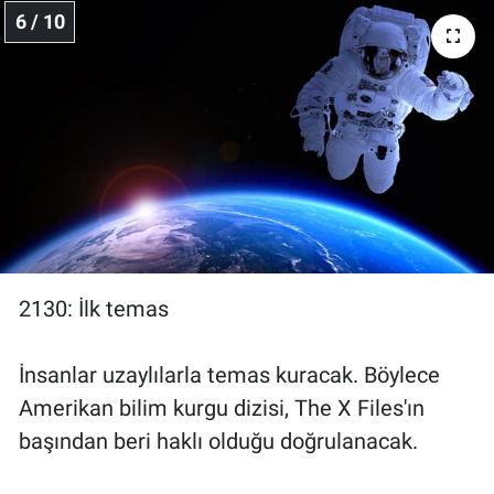
6 / 10
2130: İlk temas
İnsanlar uzaylılarla temas kuracak. Böylece
Amerikan bilim kurgu dizisi, The X Files'ın
başından beri haklı olduğu doğrulanacak.