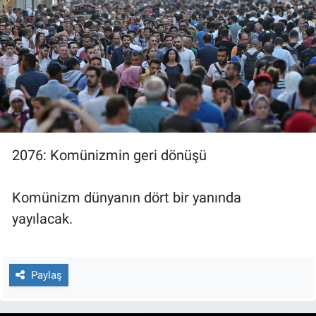
2076: Komünizmin geri dönüşü
Komünizm dünyanın dört bir yanında
yayılacak.
Paylaş