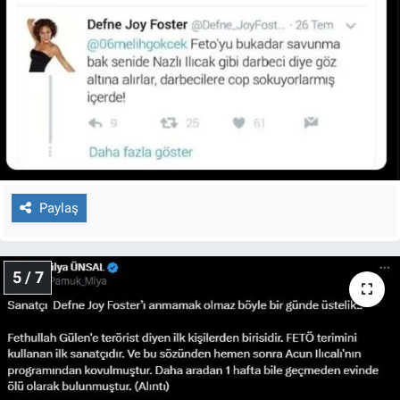
Paylaş
5 / 7