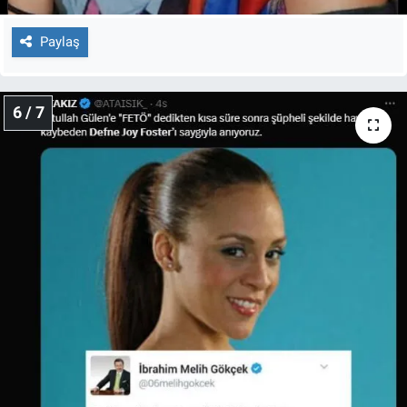
Paylaş
6 / 7