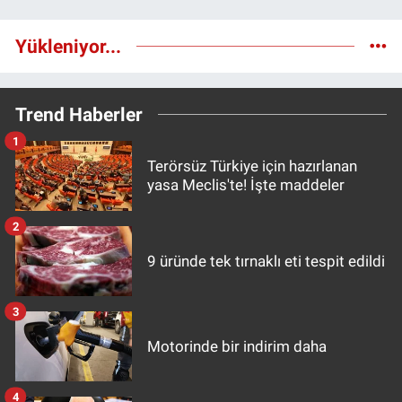
Yükleniyor...
Trend Haberler
1
Terörsüz Türkiye için hazırlanan
yasa Meclis'te! İşte maddeler
2
9 üründe tek tırnaklı eti tespit edildi
3
Motorinde bir indirim daha
4