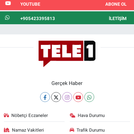
YOUTUBE
ABONE OL
+905423395813
İLETIŞIM
Gerçek Haber
Nöbetçi Eczaneler
Hava Durumu
Namaz Vakitleri
Trafik Durumu