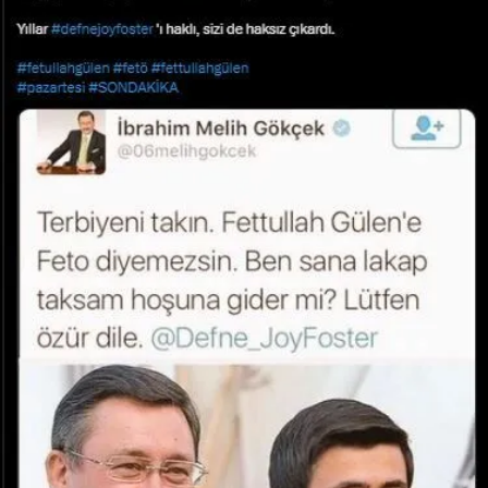
Yerel Yaşam
Canlı Yayın