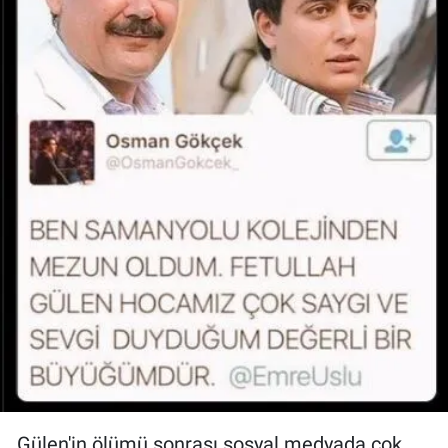
Gülen'in ölümü sonrası sosyal medyada çok