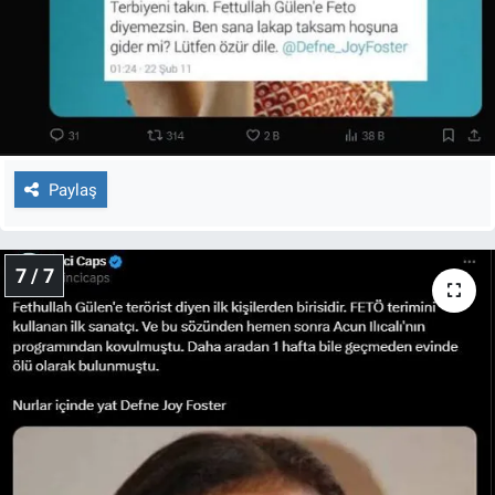
Paylaş
7 / 7