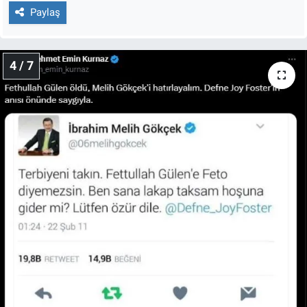
Paylaş
4 / 7