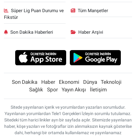
Süper Lig Puan Durumu ve
Tüm Manşetler
Fikstür
Son Dakika Haberleri
Haber Arşivi
Son Dakika
Haber
Ekonomi
Dünya
Teknoloji
Sağlık
Spor
Yayın Akışı
İletişim
Sitede yayınlanan içerik ve yorumlardan yazarları sorumludur.
Yayınlanan yorumlardan Tele1 Gerçekleri İzleyin sorumlu tutulamaz.
Sitedeki tüm harici linkler ayrı bir sayfada açılır. Sitemizde yayınlanan
haber, köşe yazıları ve fotoğraflar izin alınmaksızın kaynak gösterilse
dahi, herhangi bir ortamda kullanılamaz ve yayınlanamaz