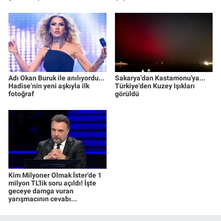
Adı Okan Buruk ile anılıyordu...
Sakarya'dan Kastamonu'ya...
Hadise’nin yeni aşkıyla ilk
Türkiye'den Kuzey Işıkları
fotoğraf
görüldü
Kim Milyoner Olmak İster'de 1
milyon TL'lik soru açıldı! İşte
geceye damga vuran
yarışmacının cevabı...