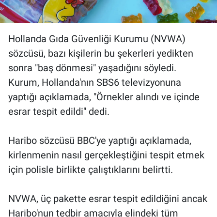
Yerel Yaşam
Canlı Yayın
Hollanda Gıda Güvenliği Kurumu (NVWA)
sözcüsü, bazı kişilerin bu şekerleri yedikten
sonra "baş dönmesi" yaşadığını söyledi.
Kurum, Hollanda'nın SBS6 televizyonuna
yaptığı açıklamada, "Örnekler alındı ve içinde
esrar tespit edildi" dedi.
Haribo sözcüsü BBC'ye yaptığı açıklamada,
kirlenmenin nasıl gerçekleştiğini tespit etmek
için polisle birlikte çalıştıklarını belirtti.
NVWA, üç pakette esrar tespit edildiğini ancak
Haribo'nun tedbir amacıyla elindeki tüm