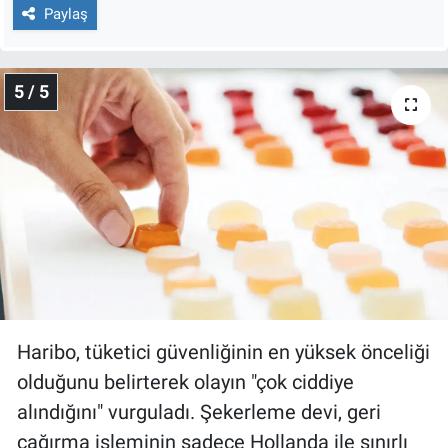
Paylaş
5 / 5
Haribo, tüketici güvenliğinin en yüksek önceliği
olduğunu belirterek olayın "çok ciddiye
alındığını" vurguladı. Şekerleme devi, geri
çağırma işleminin sadece Hollanda ile sınırlı