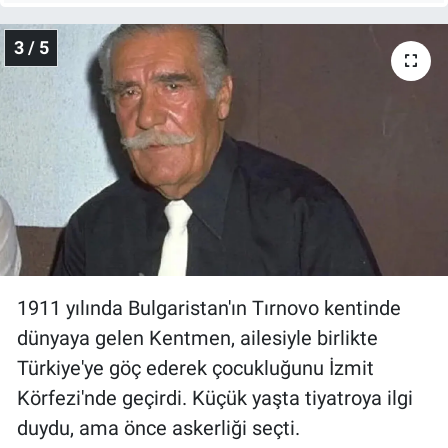
Yerel Yaşam
3 / 5
Canlı Yayın
1911 yılında Bulgaristan'ın Tırnovo kentinde
dünyaya gelen Kentmen, ailesiyle birlikte
Türkiye'ye göç ederek çocukluğunu İzmit
Körfezi'nde geçirdi. Küçük yaşta tiyatroya ilgi
duydu, ama önce askerliği seçti.