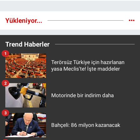
Yükleniyor...
Trend Haberler
1
Terörsüz Türkiye için hazırlanan
yasa Meclis'te! İşte maddeler
2
Motorinde bir indirim daha
3
Bahçeli: 86 milyon kazanacak