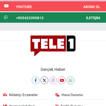
YOUTUBE
ABONE OL
+905423395813
İLETIŞIM
Gerçek Haber
Nöbetçi Eczaneler
Hava Durumu