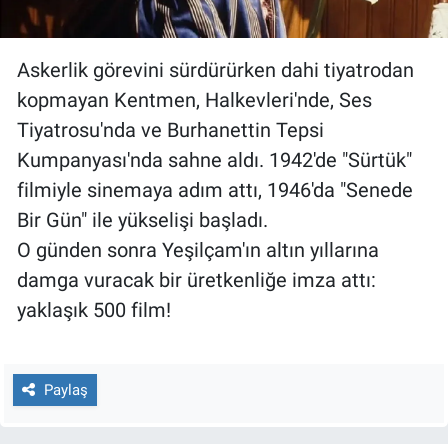
Askerlik görevini sürdürürken dahi tiyatrodan
kopmayan Kentmen, Halkevleri'nde, Ses
Tiyatrosu'nda ve Burhanettin Tepsi
Kumpanyası'nda sahne aldı. 1942'de "Sürtük"
filmiyle sinemaya adım attı, 1946'da "Senede
Bir Gün" ile yükselişi başladı.
O günden sonra Yeşilçam'ın altın yıllarına
damga vuracak bir üretkenliğe imza attı:
yaklaşık 500 film!
Paylaş